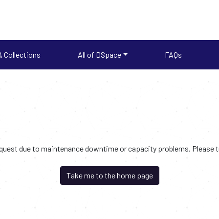
 Collections
All of DSpace
FAQs
request due to maintenance downtime or capacity problems. Please try
Take me to the home page