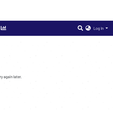
Log In
 again later.