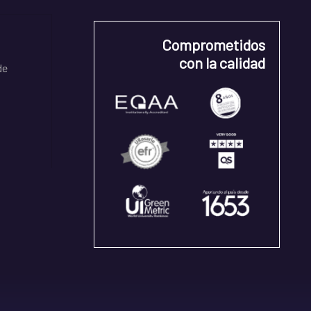
Comprometidos
con la calidad
de