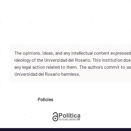
The opinions, ideas, and any intellectual content expresse
ideology of the Universidad del Rosario. This institution d
any legal action related to them. The authors commit to assu
Universidad del Rosario harmless.
Policies