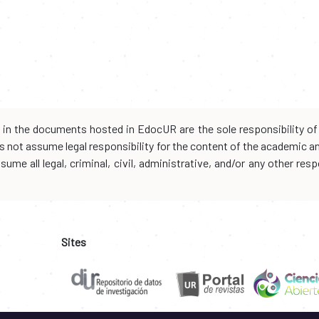
d in the documents hosted in EdocUR are the sole responsibility of 
oes not assume legal responsibility for the content of the academic 
me all legal, criminal, civil, administrative, and/or any other resp
Sites