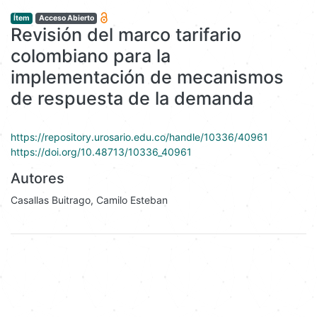
Revisión del marco tarifario colombiano para la implementación de mecanismos de respuesta de la demanda
Ítem
Acceso Abierto
Revisión del marco tarifario
colombiano para la
implementación de mecanismos
de respuesta de la demanda
https://repository.urosario.edu.co/handle/10336/40961
https://doi.org/10.48713/10336_40961
Autores
Casallas Buitrago, Camilo Esteban