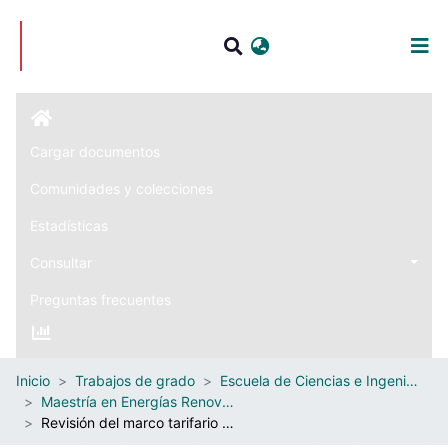
Iniciar sesión
Cargar documentos
Comunidades y colecciones
Estadísticas
Consultar
Preguntas frecuentes
Inicio
Trabajos de grado
Escuela de Ciencias e Ingeniería
Maestría en Energías Renovables