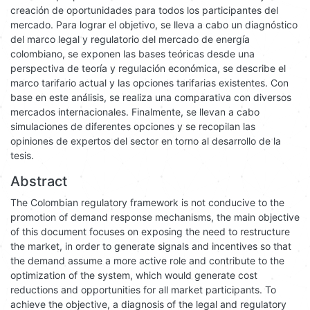
más participativo, contribuyendo a la optimización del sistema.
Este enfoque podría resultar en la reducción de costos y la
creación de oportunidades para todos los participantes del
mercado. Para lograr el objetivo, se lleva a cabo un diagnóstico
del marco legal y regulatorio del mercado de energía
colombiano, se exponen las bases teóricas desde una
perspectiva de teoría y regulación económica, se describe el
marco tarifario actual y las opciones tarifarias existentes. Con
base en este análisis, se realiza una comparativa con diversos
mercados internacionales. Finalmente, se llevan a cabo
simulaciones de diferentes opciones y se recopilan las
opiniones de expertos del sector en torno al desarrollo de la
tesis.
Abstract
The Colombian regulatory framework is not conducive to the
promotion of demand response mechanisms, the main objective
of this document focuses on exposing the need to restructure
the market, in order to generate signals and incentives so that
the demand assume a more active role and contribute to the
optimization of the system, which would generate cost