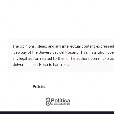
The opinions, ideas, and any intellectual content expresse
ideology of the Universidad del Rosario. This institution d
any legal action related to them. The authors commit to assu
Universidad del Rosario harmless.
Policies