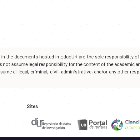
d in the documents hosted in EdocUR are the sole responsibility of 
oes not assume legal responsibility for the content of the academic 
me all legal, criminal, civil, administrative, and/or any other resp
Sites