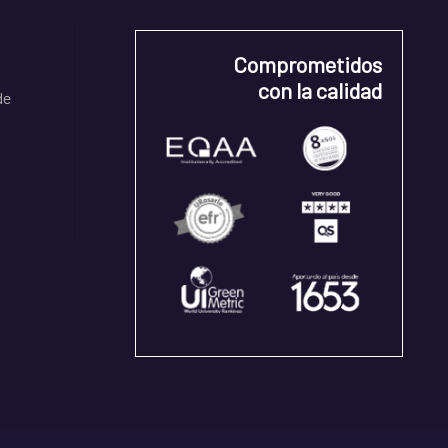
Comprometidos
con la calidad
de