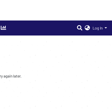
Log In
 again later.