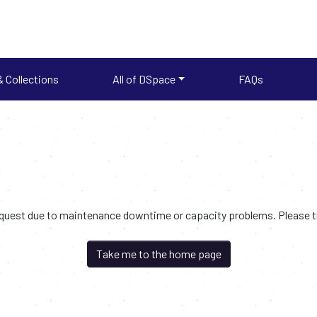
 Collections
All of DSpace
FAQs
request due to maintenance downtime or capacity problems. Please try
Take me to the home page