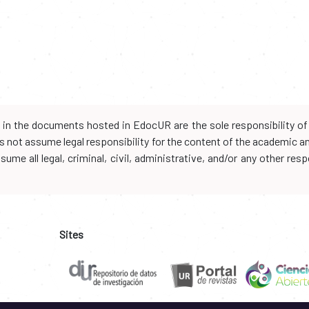
d in the documents hosted in EdocUR are the sole responsibility of 
oes not assume legal responsibility for the content of the academic 
me all legal, criminal, civil, administrative, and/or any other resp
Sites