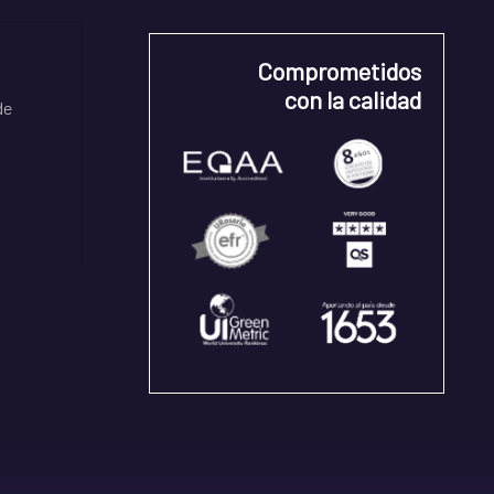
Comprometidos
con la calidad
de