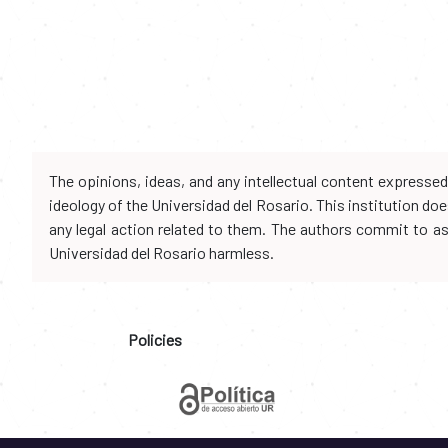
The opinions, ideas, and any intellectual content expresse
ideology of the Universidad del Rosario. This institution d
any legal action related to them. The authors commit to assu
Universidad del Rosario harmless.
Policies