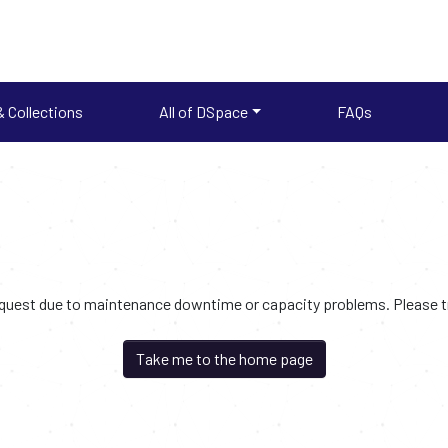
 Collections
All of DSpace
FAQs
request due to maintenance downtime or capacity problems. Please try
Take me to the home page