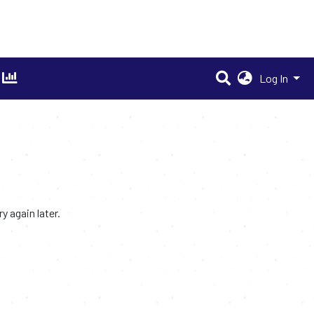
Log In
 again later.