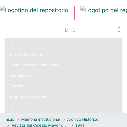
Iniciar sesión
Cargar documentos
Comunidades y colecciones
Estadísticas
Consultar
Preguntas frecuentes
Inicio
Memoria institucional
Archivo Histórico
Revista del Colegio Mayor de Nuestra Señora del Rosario
1941