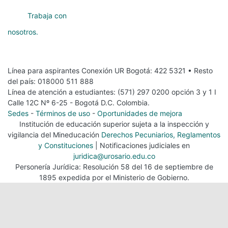
Trabaja con
nosotros.
Línea para aspirantes Conexión UR Bogotá: 422 5321 • Resto
del país: 018000 511 888
Línea de atención a estudiantes: (571) 297 0200 opción 3 y 1 I
Calle 12C Nº 6-25 - Bogotá D.C. Colombia.
Sedes
-
Términos de uso
-
Oportunidades de mejora
Institución de educación superior sujeta a la inspección y
vigilancia del Mineducación
Derechos Pecuniarios, Reglamentos
y Constituciones
| Notificaciones judiciales en
juridica@urosario.edu.co
Personería Jurídica: Resolución 58 del 16 de septiembre de
1895 expedida por el Ministerio de Gobierno.