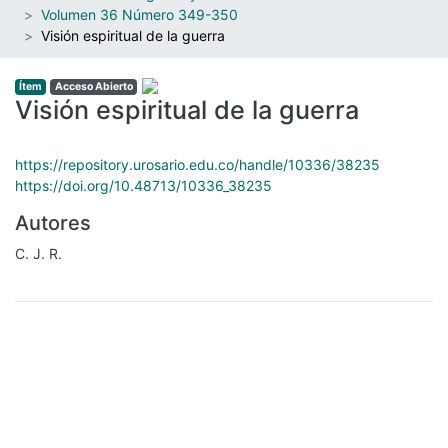
Volumen 36 Número 349-350
Visión espiritual de la guerra
Ítem
Acceso Abierto
Visión espiritual de la guerra
https://repository.urosario.edu.co/handle/10336/38235
https://doi.org/10.48713/10336_38235
Autores
C. J. R.