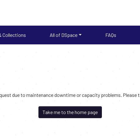
 Collections
All of DSpace
FAQs
request due to maintenance downtime or capacity problems. Please try
Take me to the home page