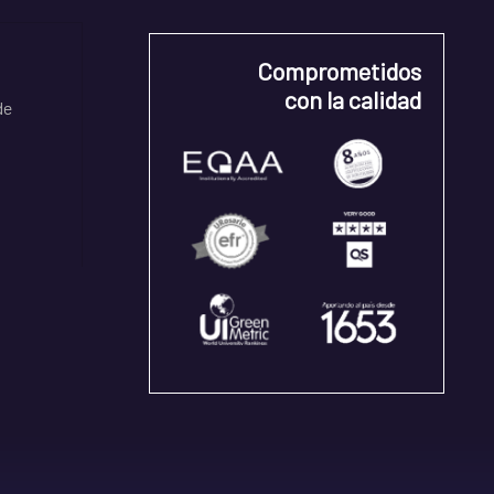
Comprometidos
con la calidad
de