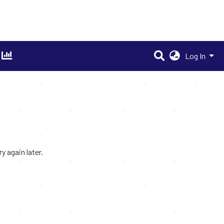
Log In
 again later.