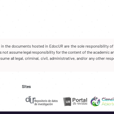
d in the documents hosted in EdocUR are the sole responsibility of 
oes not assume legal responsibility for the content of the academic 
me all legal, criminal, civil, administrative, and/or any other resp
Sites