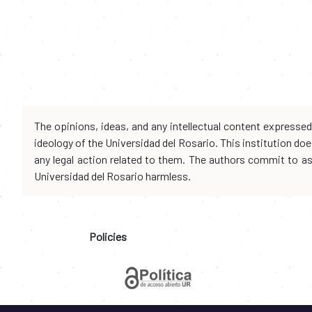
The opinions, ideas, and any intellectual content expresse
ideology of the Universidad del Rosario. This institution d
any legal action related to them. The authors commit to assu
Universidad del Rosario harmless.
Policies