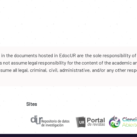
d in the documents hosted in EdocUR are the sole responsibility of 
oes not assume legal responsibility for the content of the academic 
me all legal, criminal, civil, administrative, and/or any other resp
Sites