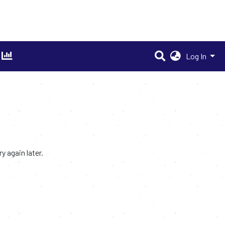
Log In
 again later.