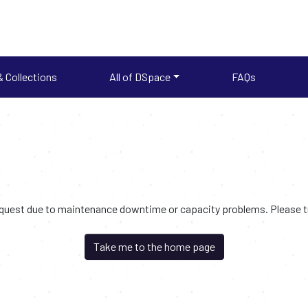
 Collections
All of DSpace
FAQs
request due to maintenance downtime or capacity problems. Please try
Take me to the home page