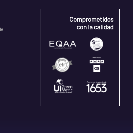
Comprometidos
con la calidad
de