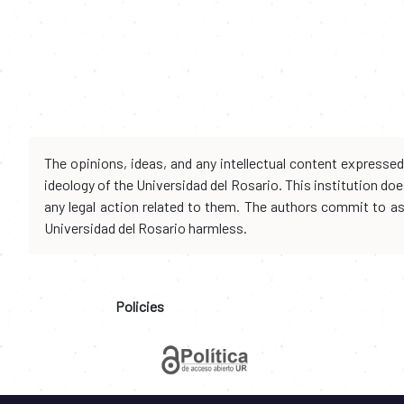
The opinions, ideas, and any intellectual content expresse
ideology of the Universidad del Rosario. This institution d
any legal action related to them. The authors commit to assu
Universidad del Rosario harmless.
Policies