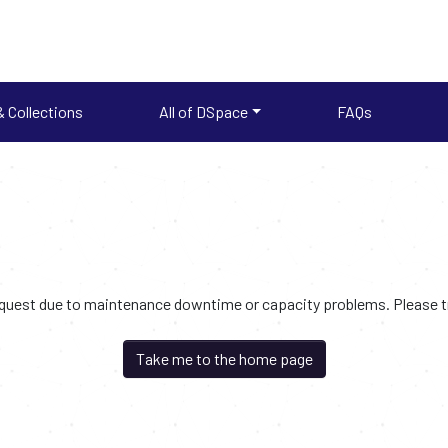
 Collections
All of DSpace
FAQs
request due to maintenance downtime or capacity problems. Please try
Take me to the home page