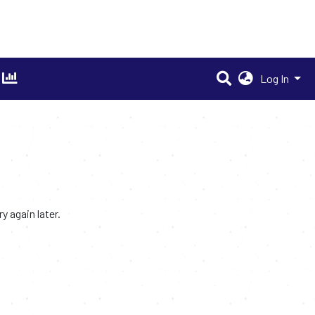
Log In
 again later.