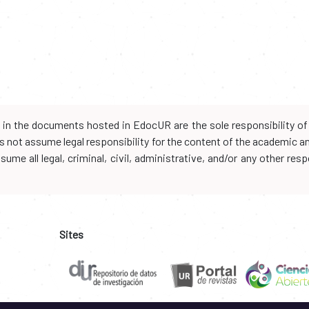
d in the documents hosted in EdocUR are the sole responsibility of 
oes not assume legal responsibility for the content of the academic 
me all legal, criminal, civil, administrative, and/or any other resp
Sites