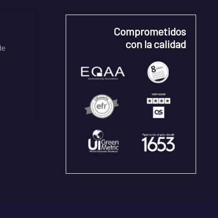
Comprometidos
con la calidad
de