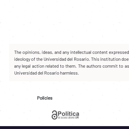
The opinions, ideas, and any intellectual content expresse
ideology of the Universidad del Rosario. This institution d
any legal action related to them. The authors commit to assu
Universidad del Rosario harmless.
Policies