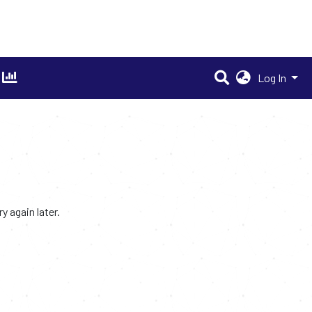
Log In
 again later.