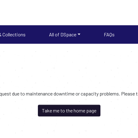
 Collections
All of DSpace
FAQs
request due to maintenance downtime or capacity problems. Please try
Take me to the home page