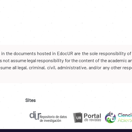
d in the documents hosted in EdocUR are the sole responsibility of 
oes not assume legal responsibility for the content of the academic 
me all legal, criminal, civil, administrative, and/or any other resp
Sites