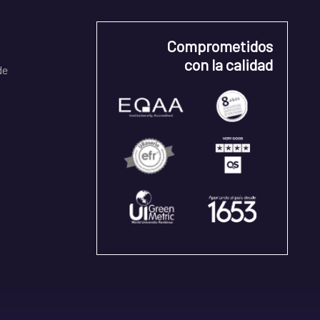
Comprometidos
con la calidad
de