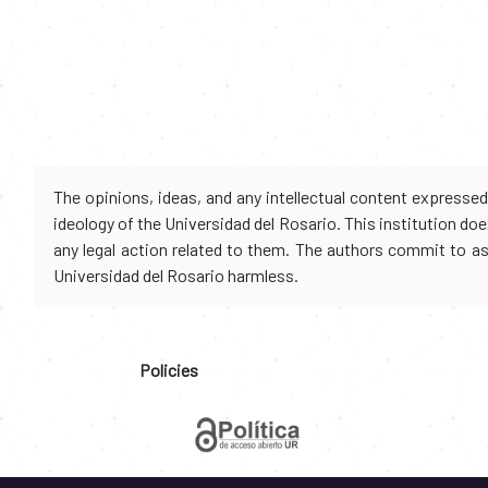
The opinions, ideas, and any intellectual content expresse
ideology of the Universidad del Rosario. This institution d
any legal action related to them. The authors commit to assu
Universidad del Rosario harmless.
Policies