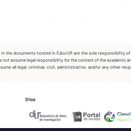
d in the documents hosted in EdocUR are the sole responsibility of 
oes not assume legal responsibility for the content of the academic 
me all legal, criminal, civil, administrative, and/or any other resp
Sites