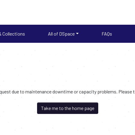
 Collections
All of DSpace
FAQs
request due to maintenance downtime or capacity problems. Please try
Take me to the home page