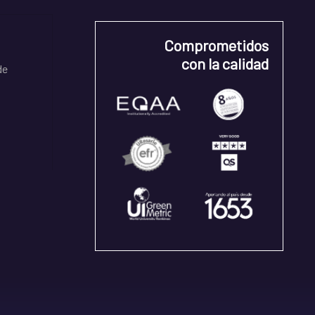
Comprometidos
con la calidad
de