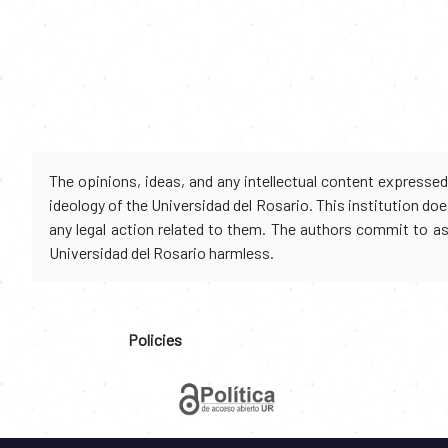
The opinions, ideas, and any intellectual content expresse
ideology of the Universidad del Rosario. This institution d
any legal action related to them. The authors commit to assu
Universidad del Rosario harmless.
Policies