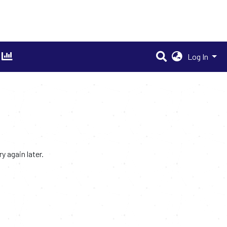
Log In
 again later.