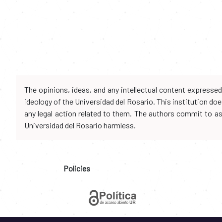
The opinions, ideas, and any intellectual content expresse
ideology of the Universidad del Rosario. This institution d
any legal action related to them. The authors commit to assu
Universidad del Rosario harmless.
Policies