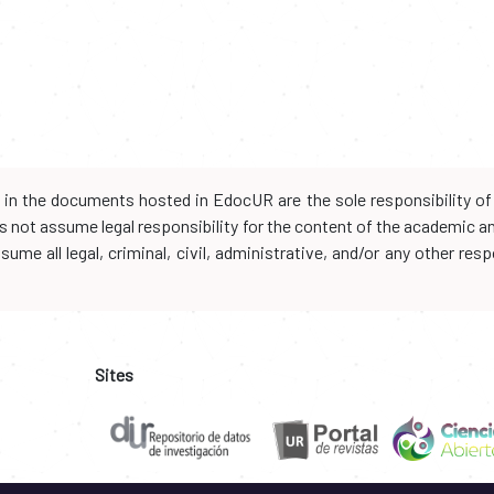
d in the documents hosted in EdocUR are the sole responsibility of 
oes not assume legal responsibility for the content of the academic 
me all legal, criminal, civil, administrative, and/or any other resp
Sites