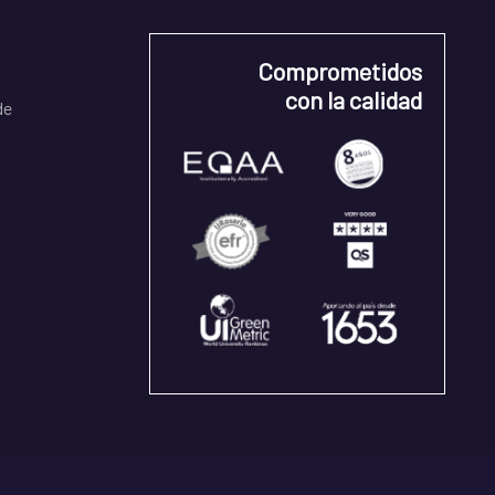
Comprometidos
con la calidad
de