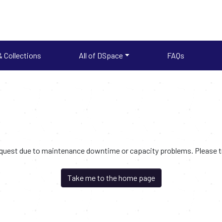
 Collections
All of DSpace
FAQs
request due to maintenance downtime or capacity problems. Please try
Take me to the home page