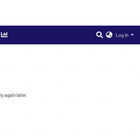
Log In
 again later.