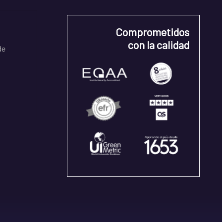
Comprometidos
con la calidad
de