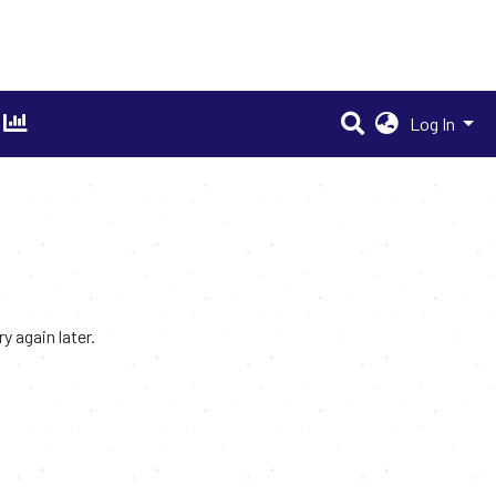
Log In
 again later.