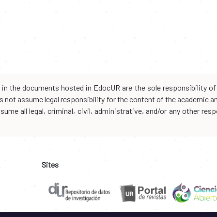
d in the documents hosted in EdocUR are the sole responsibility of 
oes not assume legal responsibility for the content of the academic 
me all legal, criminal, civil, administrative, and/or any other resp
Sites