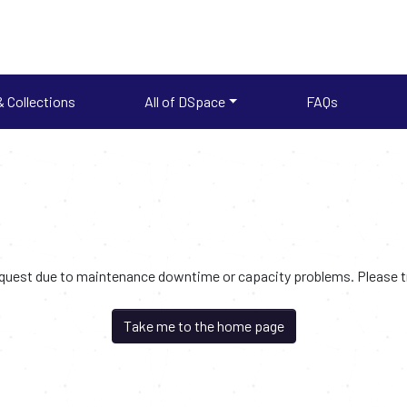
 Collections
All of DSpace
FAQs
request due to maintenance downtime or capacity problems. Please try
Take me to the home page