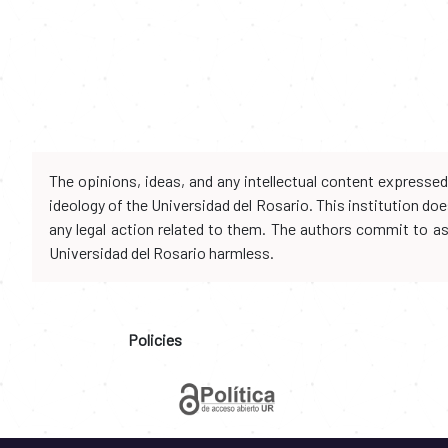
The opinions, ideas, and any intellectual content expresse
ideology of the Universidad del Rosario. This institution d
any legal action related to them. The authors commit to assu
Universidad del Rosario harmless.
Policies