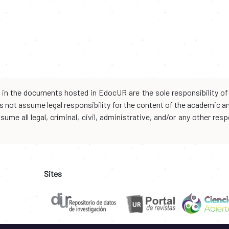
d in the documents hosted in EdocUR are the sole responsibility of 
oes not assume legal responsibility for the content of the academic 
me all legal, criminal, civil, administrative, and/or any other resp
Sites