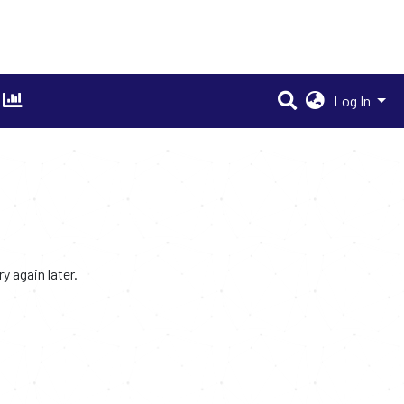
Log In
 again later.