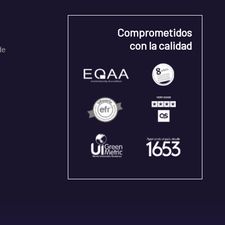
Comprometidos
con la calidad
de