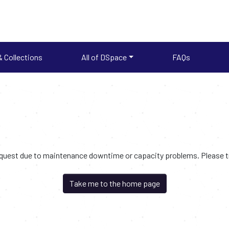
 Collections
All of DSpace
FAQs
request due to maintenance downtime or capacity problems. Please try
Take me to the home page