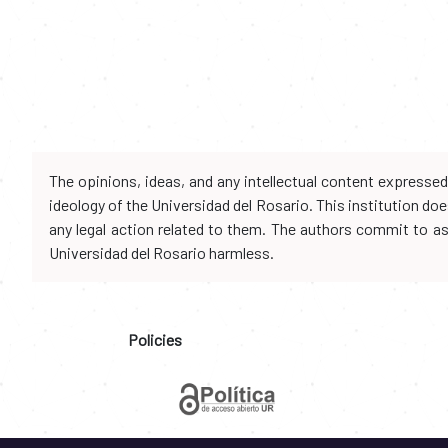
The opinions, ideas, and any intellectual content expresse
ideology of the Universidad del Rosario. This institution d
any legal action related to them. The authors commit to assu
Universidad del Rosario harmless.
Policies