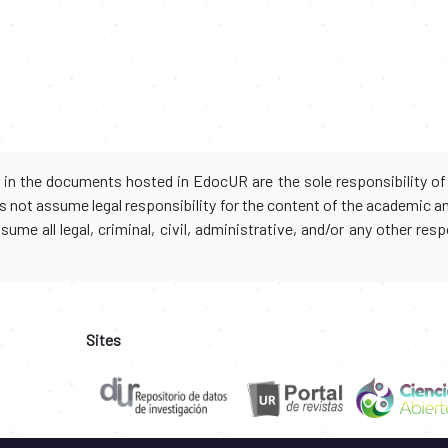
d in the documents hosted in EdocUR are the sole responsibility of 
oes not assume legal responsibility for the content of the academic 
me all legal, criminal, civil, administrative, and/or any other resp
Sites