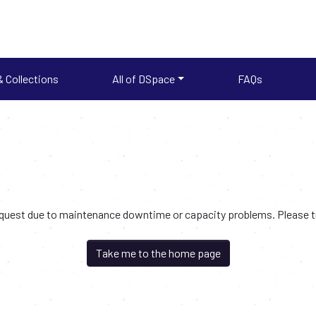
 Collections
All of DSpace
FAQs
request due to maintenance downtime or capacity problems. Please try
Take me to the home page