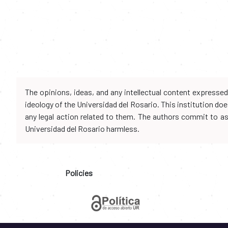
The opinions, ideas, and any intellectual content expresse
ideology of the Universidad del Rosario. This institution d
any legal action related to them. The authors commit to assu
Universidad del Rosario harmless.
Policies