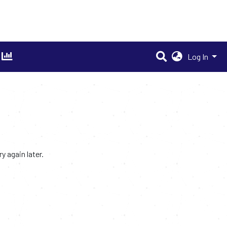
Log In
 again later.