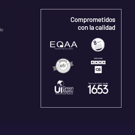
Comprometidos
con la calidad
de