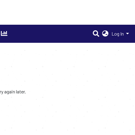
Log In
 again later.