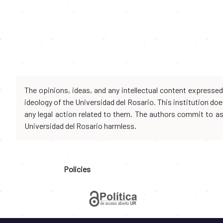
The opinions, ideas, and any intellectual content expresse
ideology of the Universidad del Rosario. This institution d
any legal action related to them. The authors commit to assu
Universidad del Rosario harmless.
Policies