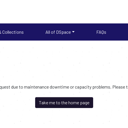
 Collections
All of DSpace
FAQs
request due to maintenance downtime or capacity problems. Please try
Take me to the home page