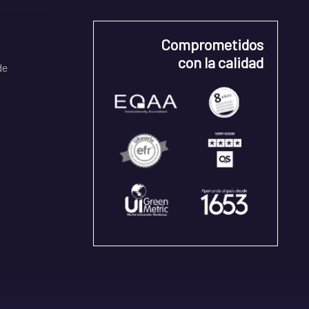
Comprometidos
con la calidad
de