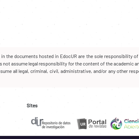
d in the documents hosted in EdocUR are the sole responsibility of 
oes not assume legal responsibility for the content of the academic 
me all legal, criminal, civil, administrative, and/or any other resp
Sites