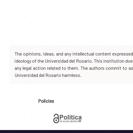
The opinions, ideas, and any intellectual content expresse
ideology of the Universidad del Rosario. This institution d
any legal action related to them. The authors commit to assu
Universidad del Rosario harmless.
Policies