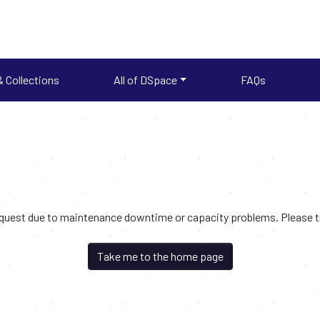
 Collections
All of DSpace
FAQs
request due to maintenance downtime or capacity problems. Please try
Take me to the home page