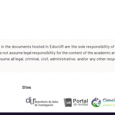
d in the documents hosted in EdocUR are the sole responsibility of 
oes not assume legal responsibility for the content of the academic 
me all legal, criminal, civil, administrative, and/or any other resp
Sites