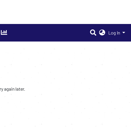
Log In
 again later.