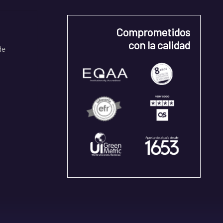
Comprometidos
con la calidad
de