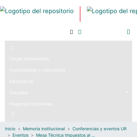
Iniciar sesión
Cargar documentos
Comunidades y colecciones
Estadísticas
Consultar
Preguntas frecuentes
Inicio
Memoria institucional
Conferencias y eventos UR
Eventos
Mesa Técnica Impuestos al Consumo de Productos de Tabaco