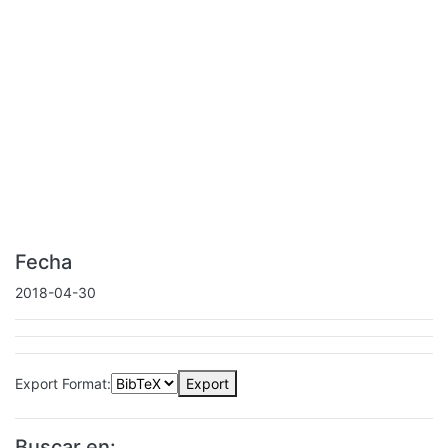
Fecha
2018-04-30
Export Format:
Export
Buscar en: