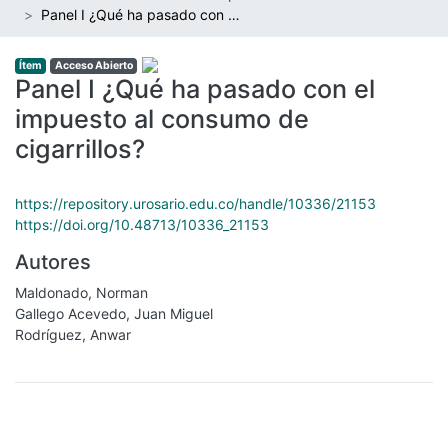
Panel I ¿Qué ha pasado con el impuesto al consumo de cigarrillos?
Ítem
Acceso Abierto
Panel I ¿Qué ha pasado con el
impuesto al consumo de
cigarrillos?
https://repository.urosario.edu.co/handle/10336/21153
https://doi.org/10.48713/10336_21153
Autores
Maldonado, Norman
Gallego Acevedo, Juan Miguel
Rodríguez, Anwar