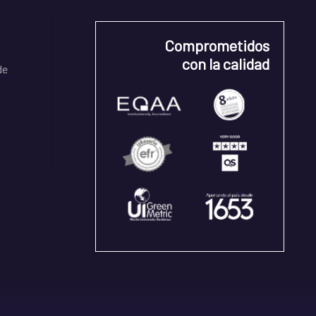
Comprometidos
con la calidad
de