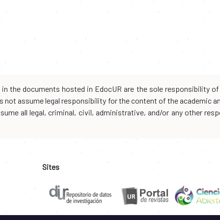
d in the documents hosted in EdocUR are the sole responsibility of 
oes not assume legal responsibility for the content of the academic 
me all legal, criminal, civil, administrative, and/or any other resp
Sites