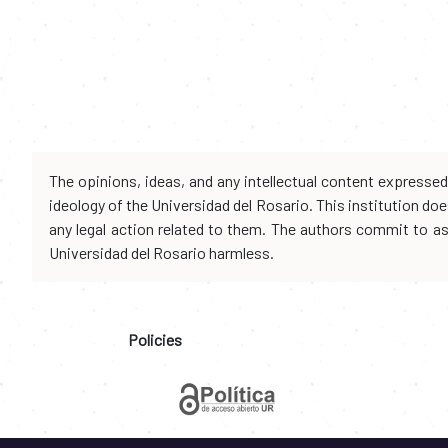
The opinions, ideas, and any intellectual content expresse
ideology of the Universidad del Rosario. This institution d
any legal action related to them. The authors commit to assu
Universidad del Rosario harmless.
Policies