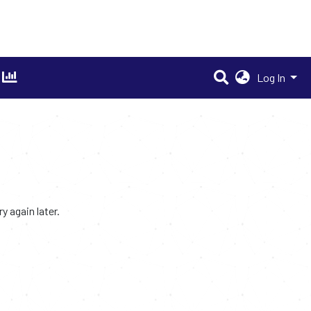
Log In
 again later.