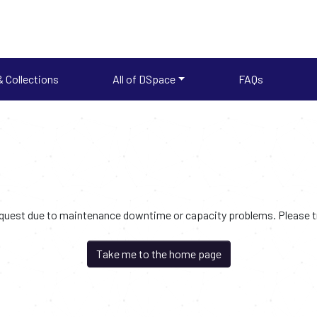
 Collections
All of DSpace
FAQs
request due to maintenance downtime or capacity problems. Please try
Take me to the home page