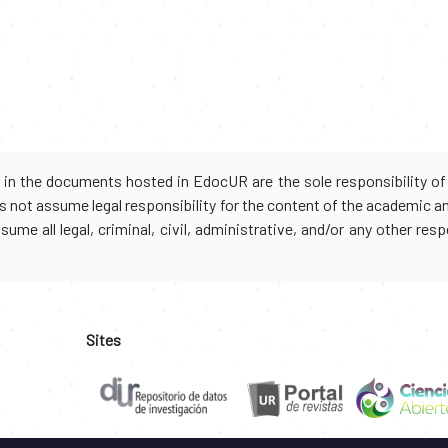
d in the documents hosted in EdocUR are the sole responsibility of 
oes not assume legal responsibility for the content of the academic 
me all legal, criminal, civil, administrative, and/or any other resp
Sites