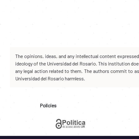
The opinions, ideas, and any intellectual content expresse
ideology of the Universidad del Rosario. This institution d
any legal action related to them. The authors commit to assu
Universidad del Rosario harmless.
Policies