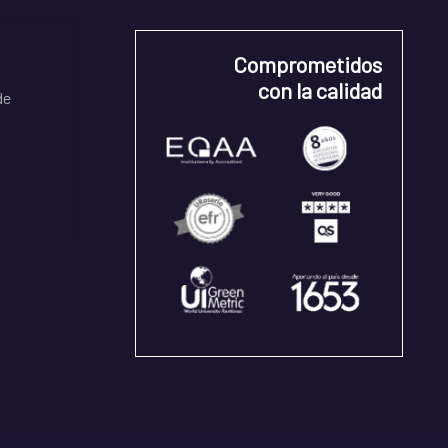
Comprometidos
con la calidad
de