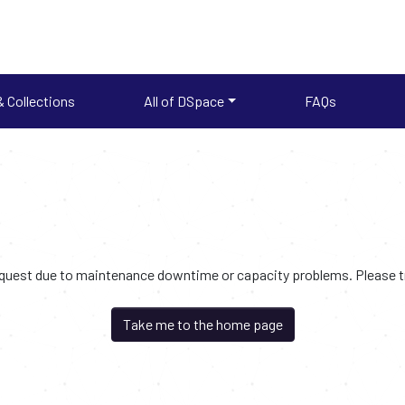
 Collections
All of DSpace
FAQs
request due to maintenance downtime or capacity problems. Please try
Take me to the home page