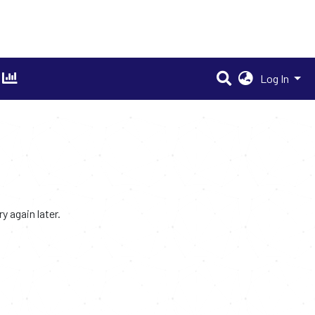
Log In
 again later.