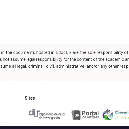
d in the documents hosted in EdocUR are the sole responsibility of 
oes not assume legal responsibility for the content of the academic 
me all legal, criminal, civil, administrative, and/or any other resp
Sites