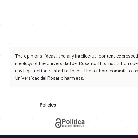
The opinions, ideas, and any intellectual content expresse
ideology of the Universidad del Rosario. This institution d
any legal action related to them. The authors commit to assu
Universidad del Rosario harmless.
Policies