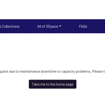
 Collections
All of DSpace
FAQs
request due to maintenance downtime or capacity problems. Please try
Take me to the home page