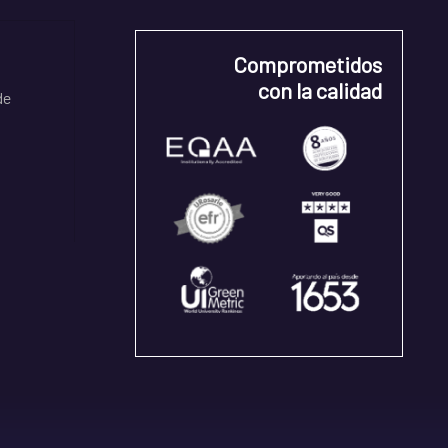
Comprometidos
con la calidad
de