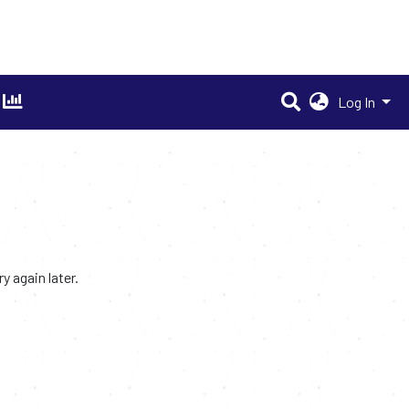
Log In
 again later.