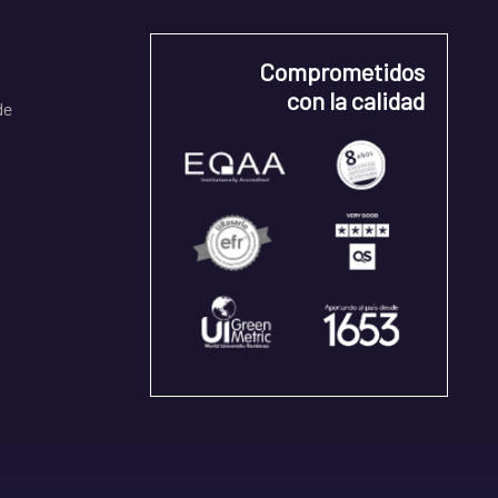
Comprometidos
con la calidad
de