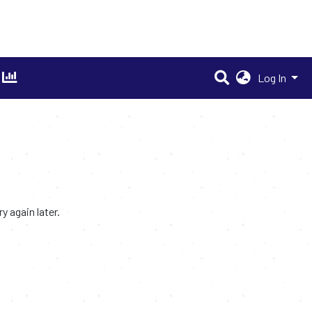
Log In
 again later.