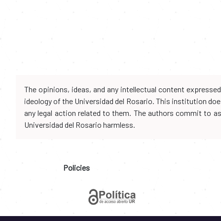
The opinions, ideas, and any intellectual content expresse
ideology of the Universidad del Rosario. This institution d
any legal action related to them. The authors commit to assu
Universidad del Rosario harmless.
Policies