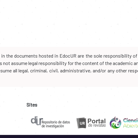
d in the documents hosted in EdocUR are the sole responsibility of 
oes not assume legal responsibility for the content of the academic 
me all legal, criminal, civil, administrative, and/or any other resp
Sites