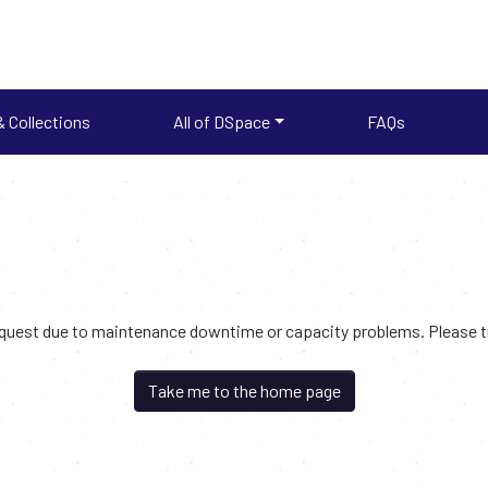
 Collections
All of DSpace
FAQs
request due to maintenance downtime or capacity problems. Please try
Take me to the home page