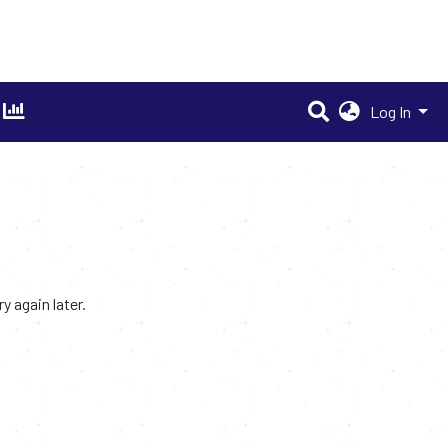
Log In
 again later.