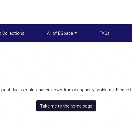
 Collections
All of DSpace
FAQs
request due to maintenance downtime or capacity problems. Please try
Take me to the home page