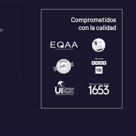
Comprometidos
con la calidad
de