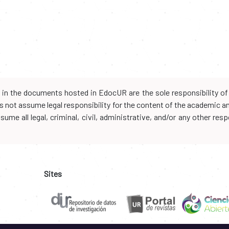
d in the documents hosted in EdocUR are the sole responsibility of 
oes not assume legal responsibility for the content of the academic 
me all legal, criminal, civil, administrative, and/or any other resp
Sites