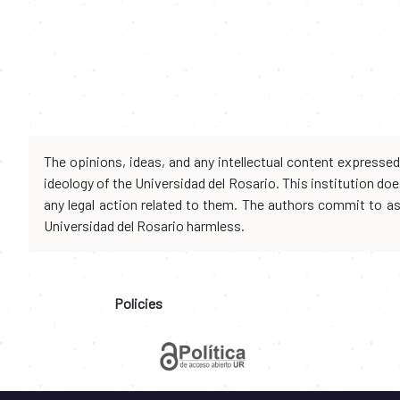
The opinions, ideas, and any intellectual content expresse
ideology of the Universidad del Rosario. This institution d
any legal action related to them. The authors commit to assu
Universidad del Rosario harmless.
Policies