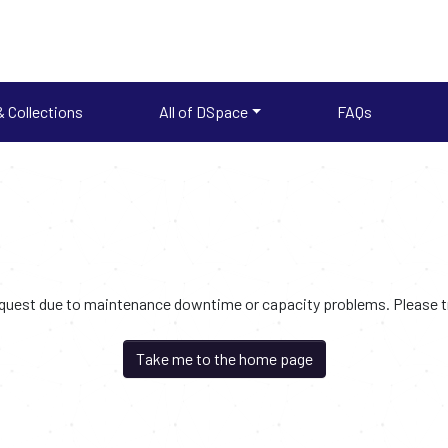
 Collections
All of DSpace
FAQs
request due to maintenance downtime or capacity problems. Please try
Take me to the home page