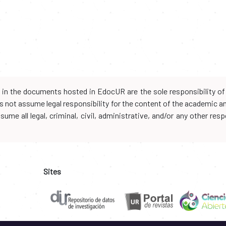
d in the documents hosted in EdocUR are the sole responsibility of 
oes not assume legal responsibility for the content of the academic 
me all legal, criminal, civil, administrative, and/or any other resp
Sites