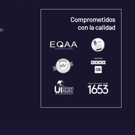
Comprometidos
con la calidad
de