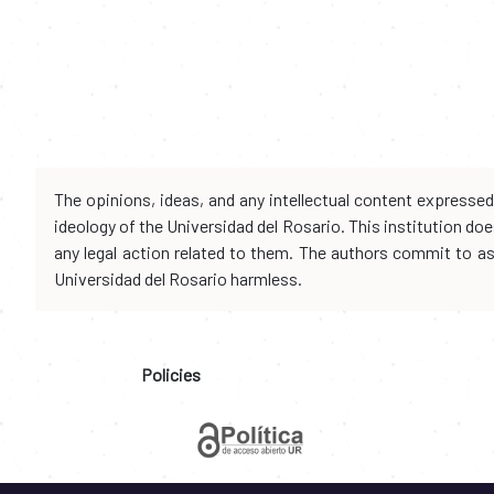
The opinions, ideas, and any intellectual content expresse
ideology of the Universidad del Rosario. This institution d
any legal action related to them. The authors commit to assu
Universidad del Rosario harmless.
Policies