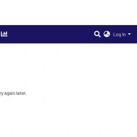
Log In
 again later.