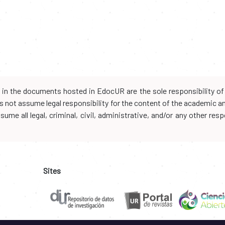
d in the documents hosted in EdocUR are the sole responsibility of 
oes not assume legal responsibility for the content of the academic 
me all legal, criminal, civil, administrative, and/or any other resp
Sites