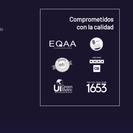
Comprometidos
con la calidad
de