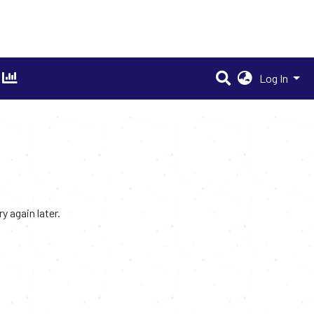
Log In
 again later.