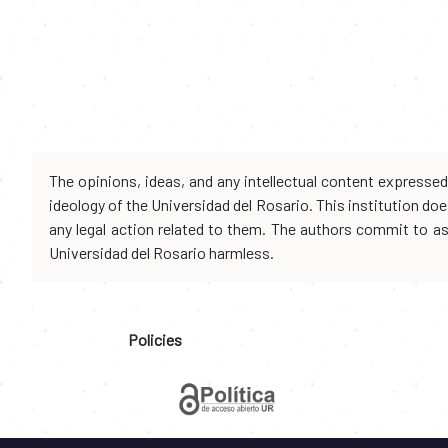
The opinions, ideas, and any intellectual content expresse
ideology of the Universidad del Rosario. This institution d
any legal action related to them. The authors commit to assu
Universidad del Rosario harmless.
Policies