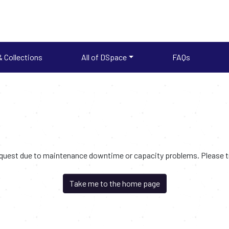
 Collections
All of DSpace
FAQs
request due to maintenance downtime or capacity problems. Please try
Take me to the home page