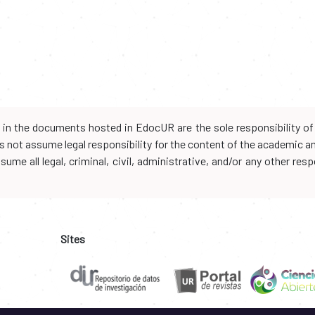
d in the documents hosted in EdocUR are the sole responsibility of 
oes not assume legal responsibility for the content of the academic 
me all legal, criminal, civil, administrative, and/or any other resp
Sites