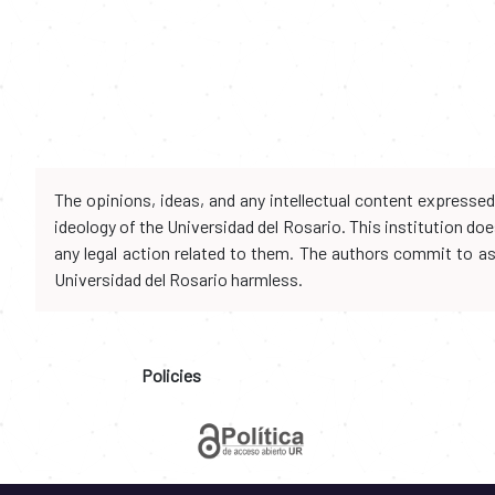
The opinions, ideas, and any intellectual content expresse
ideology of the Universidad del Rosario. This institution d
any legal action related to them. The authors commit to assu
Universidad del Rosario harmless.
Policies