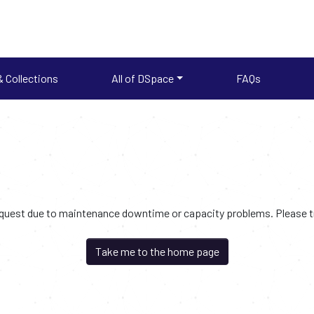
 Collections
All of DSpace
FAQs
request due to maintenance downtime or capacity problems. Please try
Take me to the home page