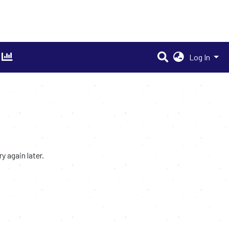
Log In
 again later.