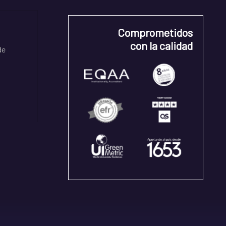
Comprometidos
con la calidad
de