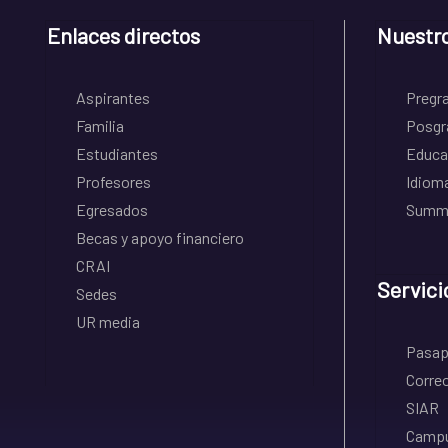
Enlaces directos
Nuestr
Aspirantes
Pregr
Familia
Posgr
Estudiantes
Educa
Profesores
Idiom
Egresados
Summe
Becas y apoyo financiero
CRAI
Servici
Sedes
UR media
Pasapo
Correo
SIAR
Campu