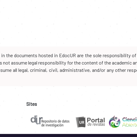
d in the documents hosted in EdocUR are the sole responsibility of 
oes not assume legal responsibility for the content of the academic 
me all legal, criminal, civil, administrative, and/or any other resp
Sites