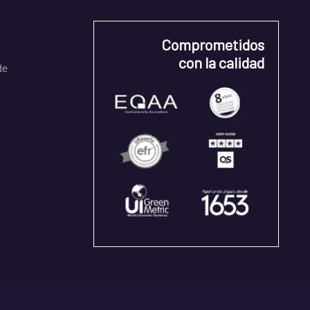
Comprometidos
con la calidad
de