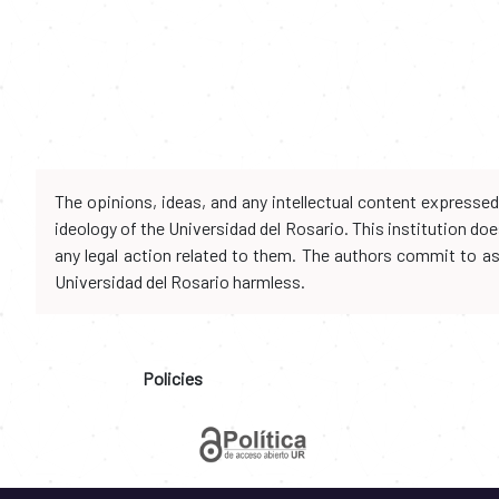
The opinions, ideas, and any intellectual content expresse
ideology of the Universidad del Rosario. This institution d
any legal action related to them. The authors commit to assu
Universidad del Rosario harmless.
Policies