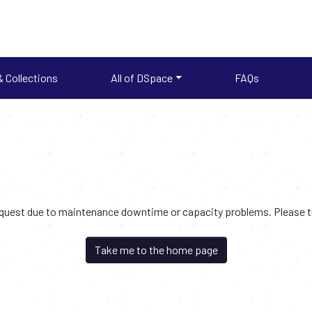
 Collections
All of DSpace
FAQs
request due to maintenance downtime or capacity problems. Please try
Take me to the home page