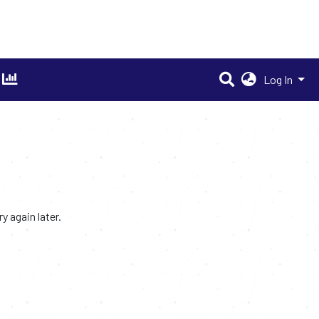
Log In
 again later.