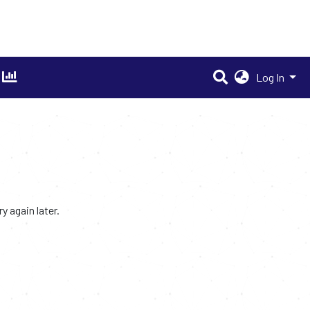
Log In
 again later.