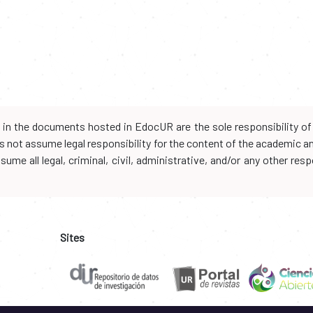
d in the documents hosted in EdocUR are the sole responsibility of 
oes not assume legal responsibility for the content of the academic 
me all legal, criminal, civil, administrative, and/or any other resp
Sites