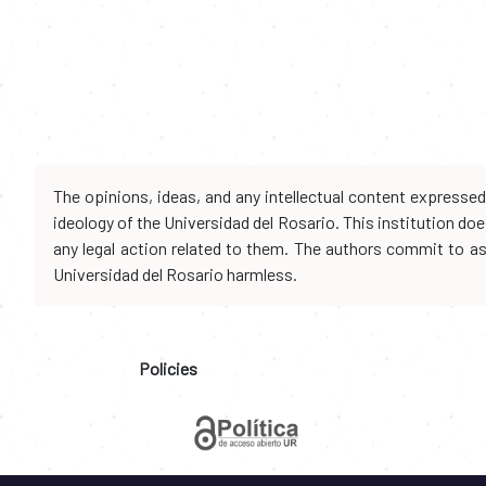
The opinions, ideas, and any intellectual content expresse
ideology of the Universidad del Rosario. This institution d
any legal action related to them. The authors commit to assu
Universidad del Rosario harmless.
Policies