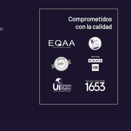
Comprometidos
con la calidad
de