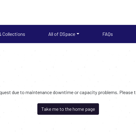
 Collections
All of DSpace
FAQs
request due to maintenance downtime or capacity problems. Please try
Take me to the home page