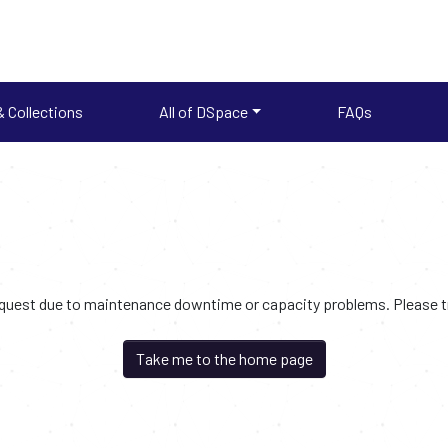
 Collections
All of DSpace
FAQs
request due to maintenance downtime or capacity problems. Please try
Take me to the home page