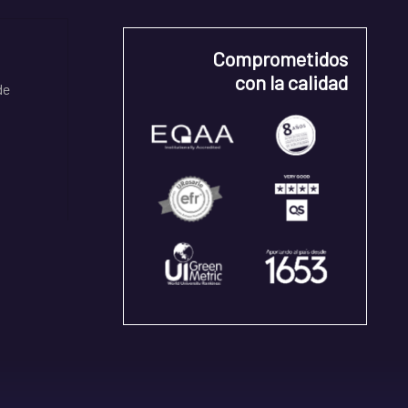
Comprometidos
con la calidad
de