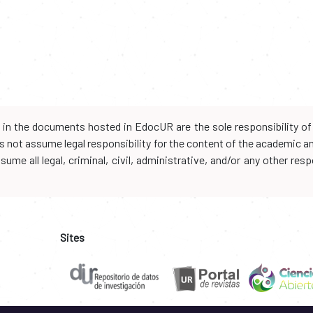
d in the documents hosted in EdocUR are the sole responsibility of 
oes not assume legal responsibility for the content of the academic 
me all legal, criminal, civil, administrative, and/or any other resp
Sites