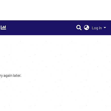
Log In
 again later.