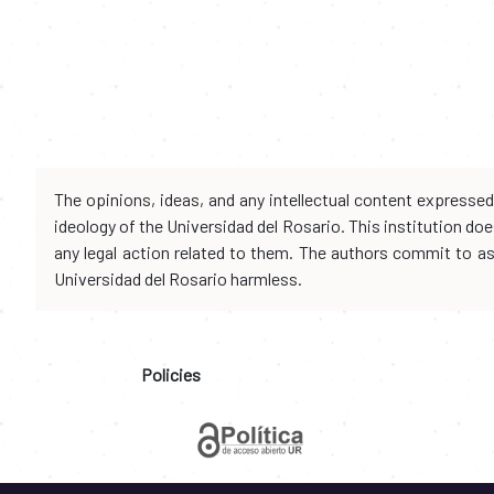
The opinions, ideas, and any intellectual content expresse
ideology of the Universidad del Rosario. This institution d
any legal action related to them. The authors commit to assu
Universidad del Rosario harmless.
Policies