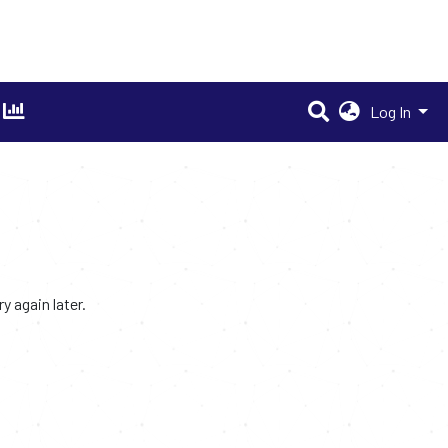
Log In
 again later.