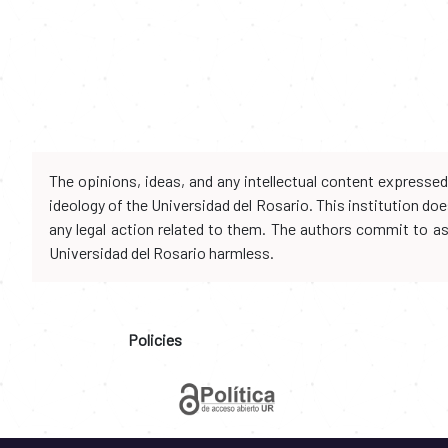
The opinions, ideas, and any intellectual content expresse
ideology of the Universidad del Rosario. This institution d
any legal action related to them. The authors commit to assu
Universidad del Rosario harmless.
Policies