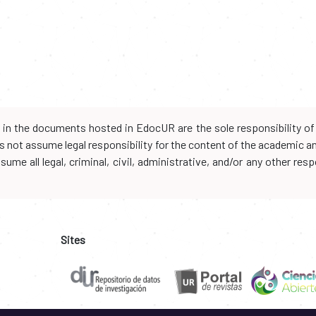
d in the documents hosted in EdocUR are the sole responsibility of 
oes not assume legal responsibility for the content of the academic 
me all legal, criminal, civil, administrative, and/or any other resp
Sites