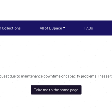
 Collections
All of DSpace
FAQs
request due to maintenance downtime or capacity problems. Please try
Take me to the home page