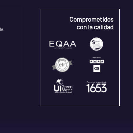
Comprometidos
con la calidad
de