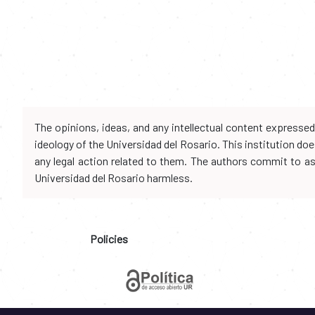
The opinions, ideas, and any intellectual content expresse
ideology of the Universidad del Rosario. This institution d
any legal action related to them. The authors commit to assu
Universidad del Rosario harmless.
Policies