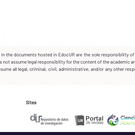
d in the documents hosted in EdocUR are the sole responsibility of 
oes not assume legal responsibility for the content of the academic 
me all legal, criminal, civil, administrative, and/or any other resp
Sites