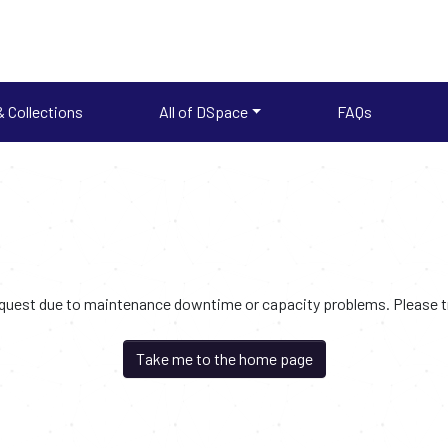
 Collections
All of DSpace
FAQs
request due to maintenance downtime or capacity problems. Please try
Take me to the home page