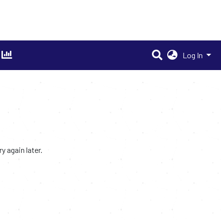
Log In
 again later.