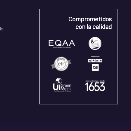
Comprometidos
con la calidad
de