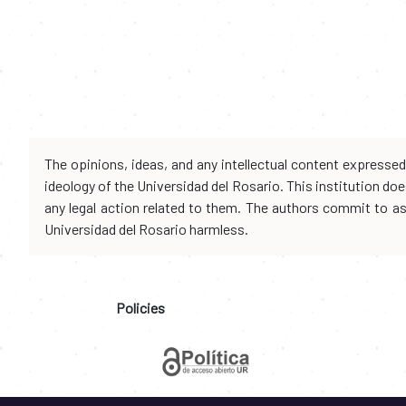
The opinions, ideas, and any intellectual content expresse
ideology of the Universidad del Rosario. This institution d
any legal action related to them. The authors commit to assu
Universidad del Rosario harmless.
Policies