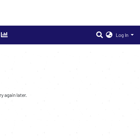
Log In
 again later.