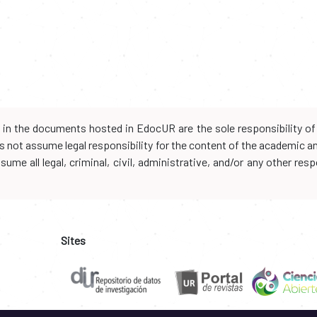
d in the documents hosted in EdocUR are the sole responsibility of 
oes not assume legal responsibility for the content of the academic 
me all legal, criminal, civil, administrative, and/or any other resp
Sites