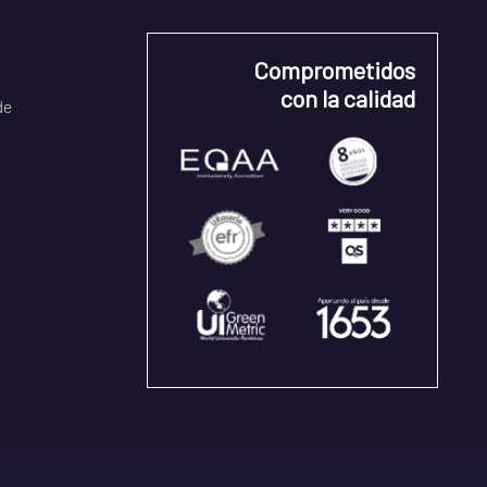
Comprometidos
con la calidad
de