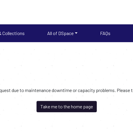
 Collections
All of DSpace
FAQs
request due to maintenance downtime or capacity problems. Please try
Take me to the home page