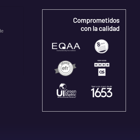
Comprometidos
con la calidad
de