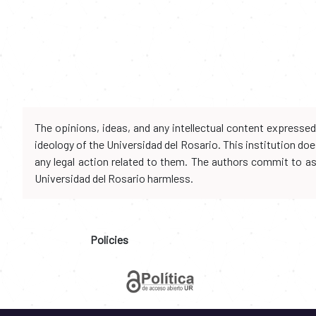
The opinions, ideas, and any intellectual content expresse
ideology of the Universidad del Rosario. This institution d
any legal action related to them. The authors commit to assu
Universidad del Rosario harmless.
Policies