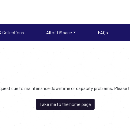
 Collections
All of DSpace
FAQs
request due to maintenance downtime or capacity problems. Please try
Take me to the home page