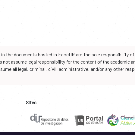
d in the documents hosted in EdocUR are the sole responsibility of 
oes not assume legal responsibility for the content of the academic 
me all legal, criminal, civil, administrative, and/or any other resp
Sites