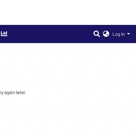
Log In
 again later.