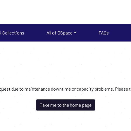
 Collections
All of DSpace
FAQs
request due to maintenance downtime or capacity problems. Please try
Take me to the home page