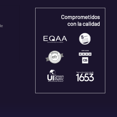
Comprometidos
con la calidad
de