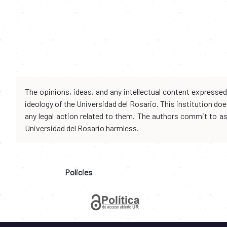
The opinions, ideas, and any intellectual content expresse
ideology of the Universidad del Rosario. This institution d
any legal action related to them. The authors commit to assu
Universidad del Rosario harmless.
Policies