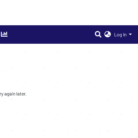
Log In
 again later.