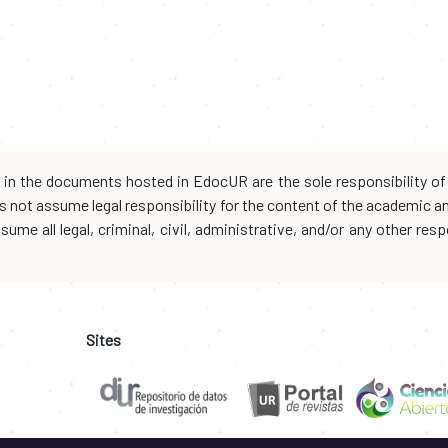
d in the documents hosted in EdocUR are the sole responsibility of 
oes not assume legal responsibility for the content of the academic 
me all legal, criminal, civil, administrative, and/or any other resp
Sites