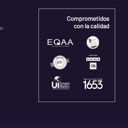
Comprometidos
con la calidad
de