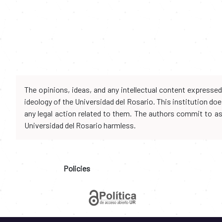
The opinions, ideas, and any intellectual content expresse
ideology of the Universidad del Rosario. This institution d
any legal action related to them. The authors commit to assu
Universidad del Rosario harmless.
Policies