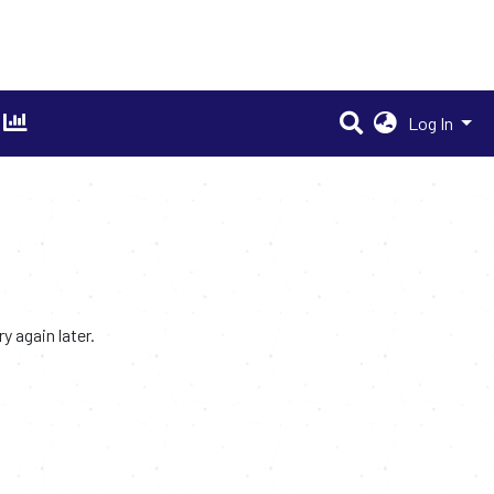
Log In
 again later.