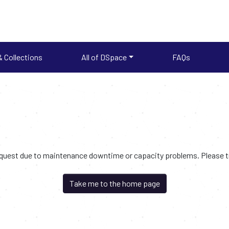
 Collections
All of DSpace
FAQs
request due to maintenance downtime or capacity problems. Please try
Take me to the home page