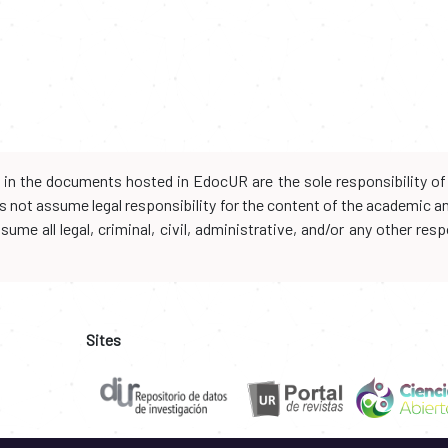
d in the documents hosted in EdocUR are the sole responsibility of 
oes not assume legal responsibility for the content of the academic 
me all legal, criminal, civil, administrative, and/or any other resp
Sites