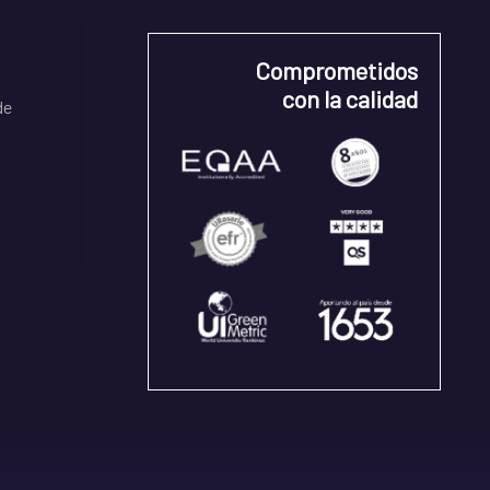
Comprometidos
con la calidad
de