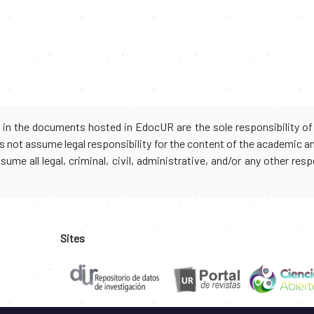
d in the documents hosted in EdocUR are the sole responsibility of 
oes not assume legal responsibility for the content of the academic 
me all legal, criminal, civil, administrative, and/or any other resp
Sites