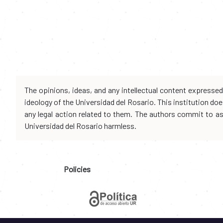
The opinions, ideas, and any intellectual content expresse
ideology of the Universidad del Rosario. This institution d
any legal action related to them. The authors commit to assu
Universidad del Rosario harmless.
Policies