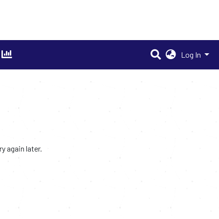
Log In
 again later.