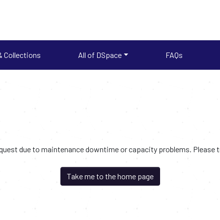
 Collections
All of DSpace
FAQs
request due to maintenance downtime or capacity problems. Please try
Take me to the home page