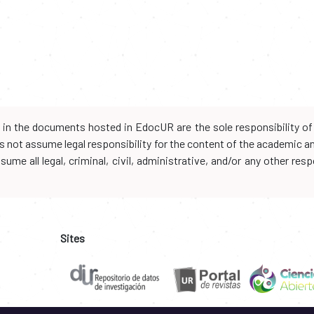
d in the documents hosted in EdocUR are the sole responsibility of 
oes not assume legal responsibility for the content of the academic 
me all legal, criminal, civil, administrative, and/or any other resp
Sites