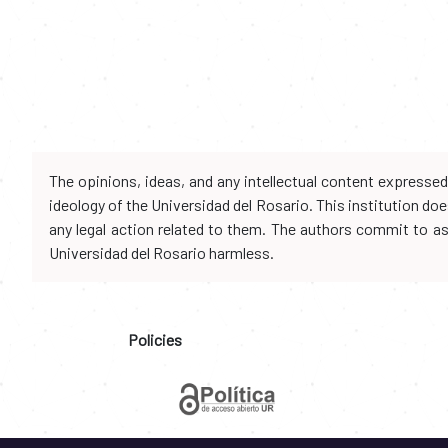
The opinions, ideas, and any intellectual content expresse
ideology of the Universidad del Rosario. This institution d
any legal action related to them. The authors commit to assu
Universidad del Rosario harmless.
Policies