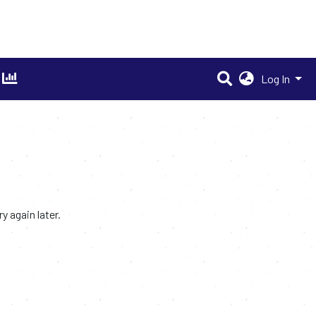
Log In
 again later.