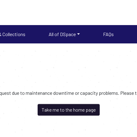
 Collections
All of DSpace
FAQs
request due to maintenance downtime or capacity problems. Please try
Take me to the home page