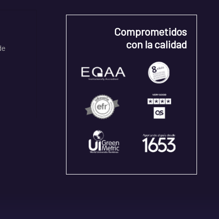
Comprometidos
con la calidad
de