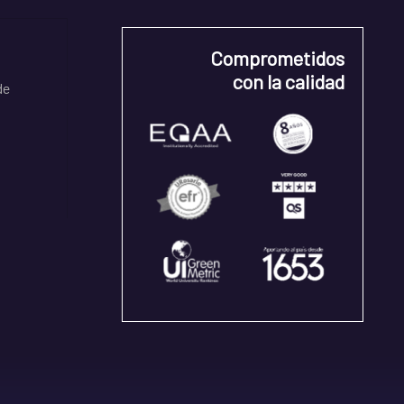
Comprometidos
con la calidad
de