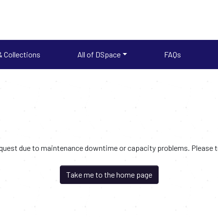
 Collections
All of DSpace
FAQs
request due to maintenance downtime or capacity problems. Please try
Take me to the home page