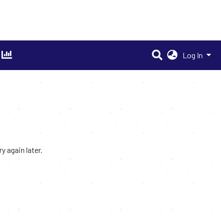
Log In
 again later.