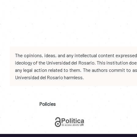
The opinions, ideas, and any intellectual content expresse
ideology of the Universidad del Rosario. This institution d
any legal action related to them. The authors commit to assu
Universidad del Rosario harmless.
Policies