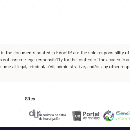
d in the documents hosted in EdocUR are the sole responsibility of 
oes not assume legal responsibility for the content of the academic 
me all legal, criminal, civil, administrative, and/or any other resp
Sites