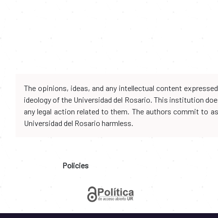
The opinions, ideas, and any intellectual content expresse
ideology of the Universidad del Rosario. This institution d
any legal action related to them. The authors commit to assu
Universidad del Rosario harmless.
Policies