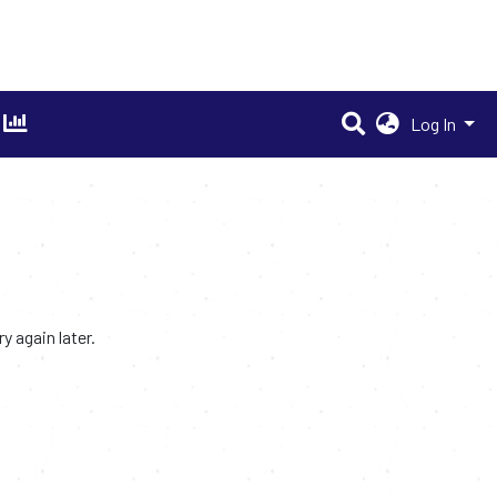
Log In
 again later.