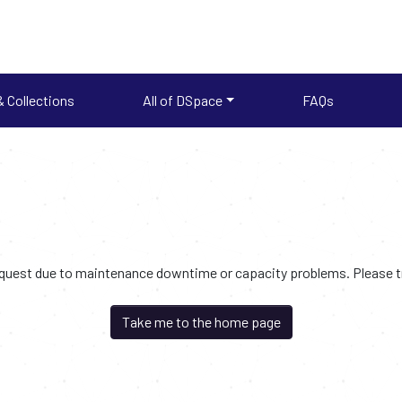
 Collections
All of DSpace
FAQs
request due to maintenance downtime or capacity problems. Please try
Take me to the home page