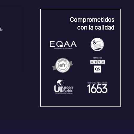
Comprometidos
con la calidad
de