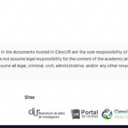
d in the documents hosted in EdocUR are the sole responsibility of 
oes not assume legal responsibility for the content of the academic 
me all legal, criminal, civil, administrative, and/or any other resp
Sites