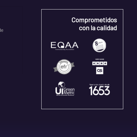
Comprometidos
con la calidad
de