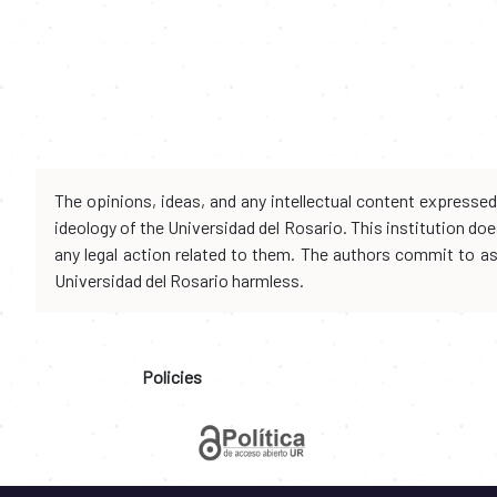
The opinions, ideas, and any intellectual content expresse
ideology of the Universidad del Rosario. This institution d
any legal action related to them. The authors commit to assu
Universidad del Rosario harmless.
Policies