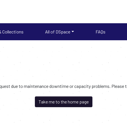
 Collections
All of DSpace
FAQs
request due to maintenance downtime or capacity problems. Please try
Take me to the home page