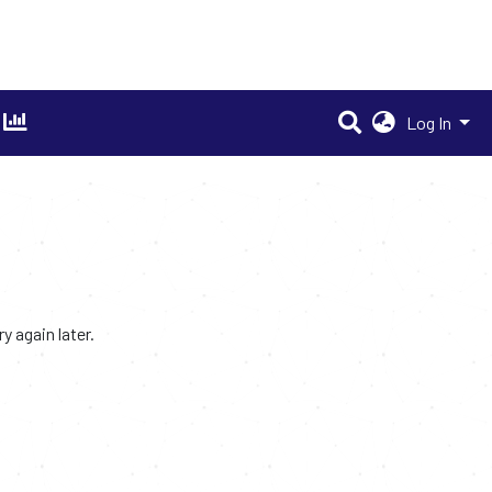
Log In
 again later.