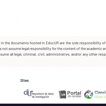
d in the documents hosted in EdocUR are the sole responsibility of 
oes not assume legal responsibility for the content of the academic 
me all legal, criminal, civil, administrative, and/or any other resp
Sites