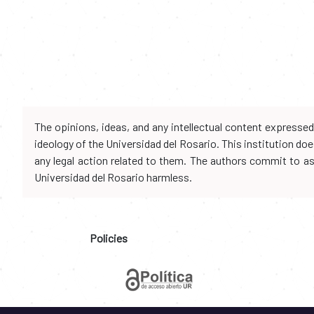
The opinions, ideas, and any intellectual content expresse
ideology of the Universidad del Rosario. This institution d
any legal action related to them. The authors commit to assu
Universidad del Rosario harmless.
Policies