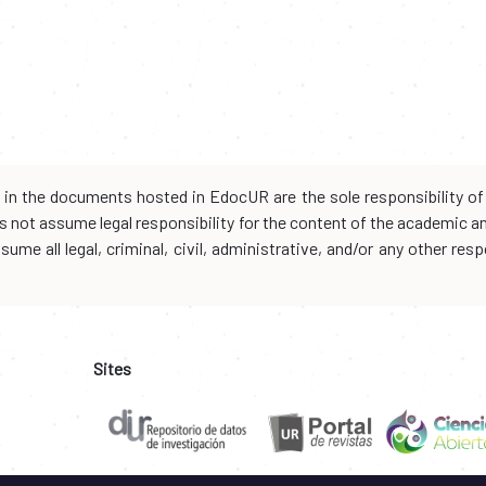
d in the documents hosted in EdocUR are the sole responsibility of 
oes not assume legal responsibility for the content of the academic 
me all legal, criminal, civil, administrative, and/or any other resp
Sites