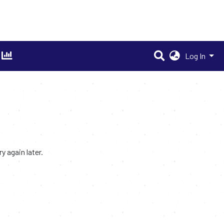
Log In
 again later.