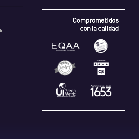
Comprometidos
con la calidad
de