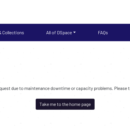
 Collections
All of DSpace
FAQs
request due to maintenance downtime or capacity problems. Please try
Take me to the home page