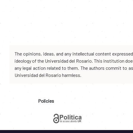
The opinions, ideas, and any intellectual content expresse
ideology of the Universidad del Rosario. This institution d
any legal action related to them. The authors commit to assu
Universidad del Rosario harmless.
Policies