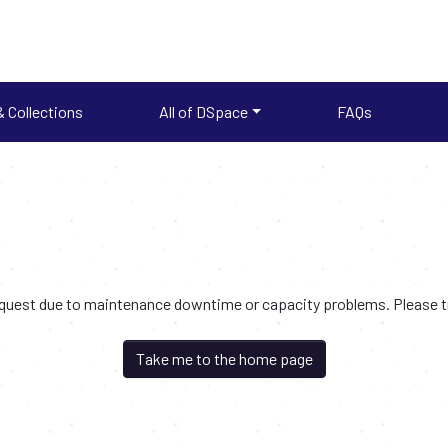
 Collections
All of DSpace
FAQs
request due to maintenance downtime or capacity problems. Please try
Take me to the home page