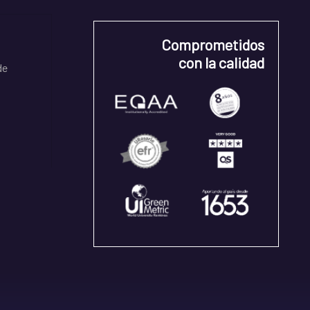
Comprometidos
con la calidad
de