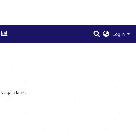
Log In
 again later.