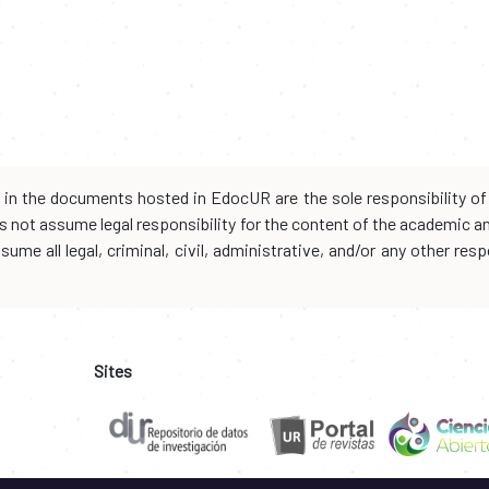
d in the documents hosted in EdocUR are the sole responsibility of 
oes not assume legal responsibility for the content of the academic 
me all legal, criminal, civil, administrative, and/or any other resp
Sites