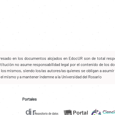
xpresado en los documentos alojados en EdocUR son de total respo
nstitución no asume responsabilidad legal por el contenido de los
los mismos, siendo los/as autores/as quienes se obligan a asumir to
n el mismo y a mantener indemne a la Universidad del Rosario
Portales