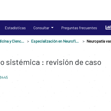
Estadísticas
Consultar
Preguntas frecuentes
Escuela de Medicina y Ciencias de la Salud
Especialización en Neurofisiología Clínica
o sistémica : revisión de caso
18445