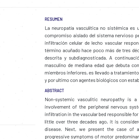
RESUMEN
La neuropatía vasculítica no sistémica es 
compromiso aislado del sistema nervioso per
infiltración celular de lecho vascular respon
término acuñado hace poco más de tres déc
descrita y subdiagnosticada. A continuaci
masculino de mediana edad que debuta con
miembros inferiores, es llevado a tratamient
y por ultimo con agentes biológicos con estab
ABSTRACT
Non-systemic vasculitic neuropathy is a 
involvement of the peripheral nervous syst
infiltration in the vascular bed responsible for
little over three decades ago, it is consid
disease. Next, we present the case of 
progressive symptoms of motor predominance