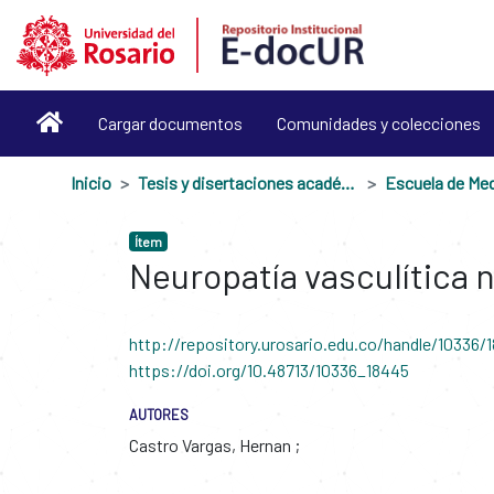
Cargar documentos
Comunidades y colecciones
Inicio
Tesis y disertaciones académicas
Ítem
Neuropatía vasculítica n
http://repository.urosario.edu.co/handle/10336/
https://doi.org/10.48713/10336_18445
AUTORES
Castro Vargas, Hernan