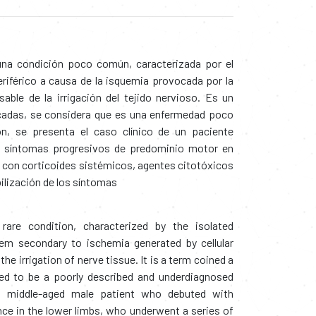
una condición poco común, caracterizada por el
iférico a causa de la isquemia provocada por la
sable de la irrigación del tejido nervioso. Es un
adas, se considera que es una enfermedad poco
ón, se presenta el caso clínico de un paciente
 síntomas progresivos de predominio motor en
o con corticoides sistémicos, agentes citotóxicos
ilización de los síntomas
rare condition, characterized by the isolated
em secondary to ischemia generated by cellular
 the irrigation of nerve tissue. It is a term coined a
ered to be a poorly described and underdiagnosed
a middle-aged male patient who debuted with
 in the lower limbs, who underwent a series of