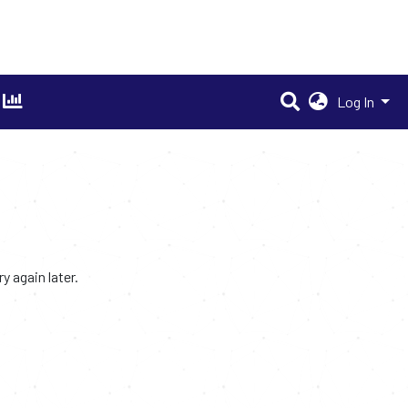
Log In
 again later.