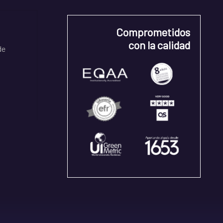
Comprometidos
con la calidad
de