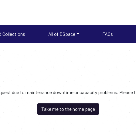
 Collections
All of DSpace
FAQs
request due to maintenance downtime or capacity problems. Please try
Take me to the home page