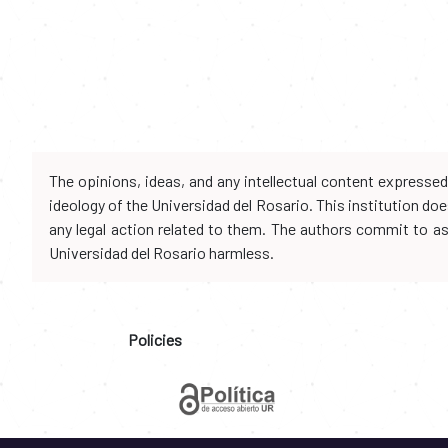
The opinions, ideas, and any intellectual content expresse
ideology of the Universidad del Rosario. This institution d
any legal action related to them. The authors commit to assu
Universidad del Rosario harmless.
Policies