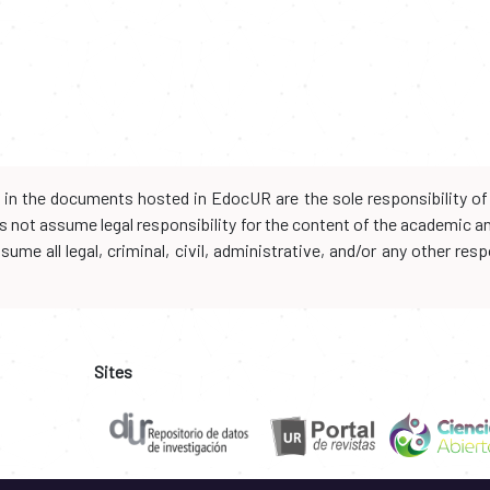
d in the documents hosted in EdocUR are the sole responsibility of 
oes not assume legal responsibility for the content of the academic 
me all legal, criminal, civil, administrative, and/or any other resp
Sites