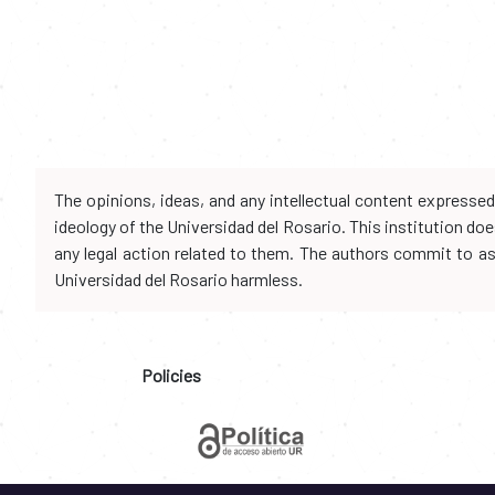
The opinions, ideas, and any intellectual content expresse
ideology of the Universidad del Rosario. This institution d
any legal action related to them. The authors commit to assu
Universidad del Rosario harmless.
Policies