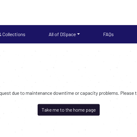
 Collections
All of DSpace
FAQs
request due to maintenance downtime or capacity problems. Please try
Take me to the home page