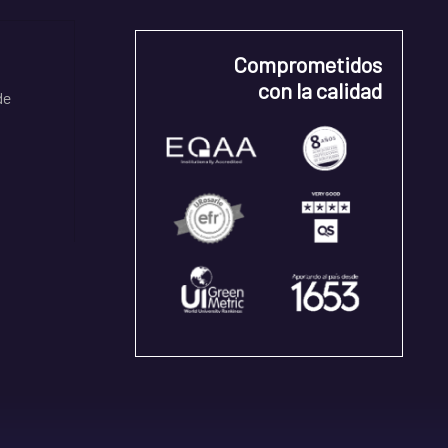
Comprometidos
con la calidad
de