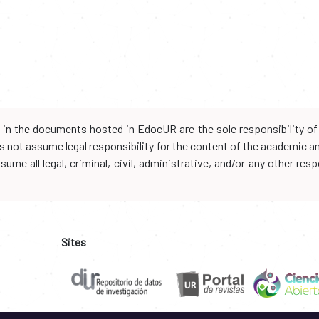
d in the documents hosted in EdocUR are the sole responsibility of 
oes not assume legal responsibility for the content of the academic 
me all legal, criminal, civil, administrative, and/or any other resp
Sites