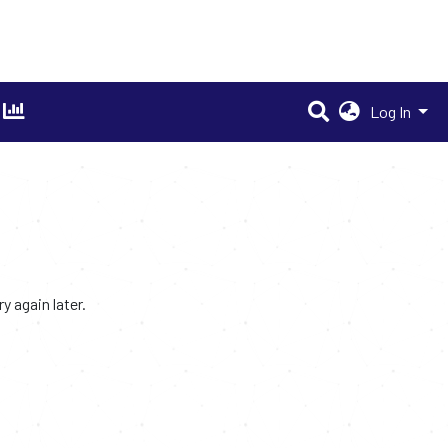
Log In
 again later.