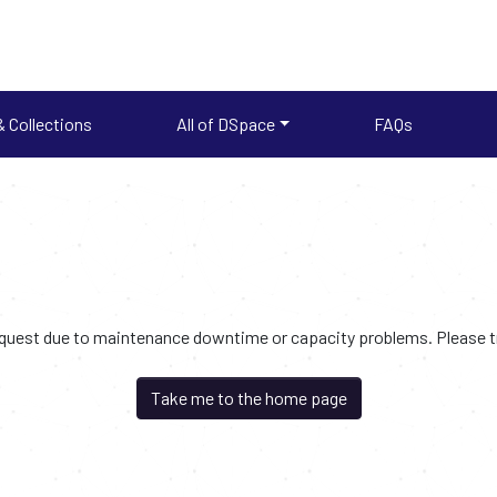
 Collections
All of DSpace
FAQs
request due to maintenance downtime or capacity problems. Please try
Take me to the home page