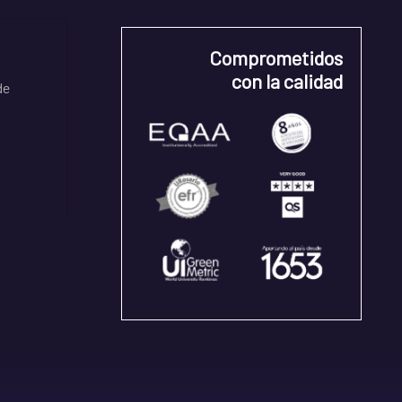
Comprometidos
con la calidad
de