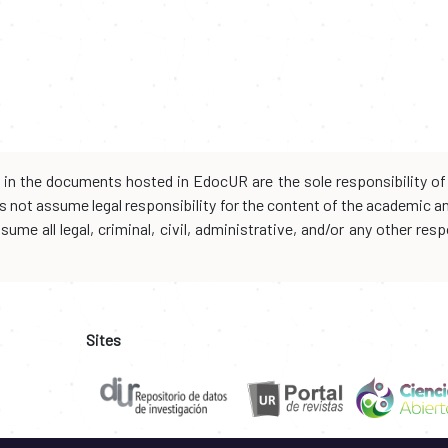
d in the documents hosted in EdocUR are the sole responsibility of 
oes not assume legal responsibility for the content of the academic 
me all legal, criminal, civil, administrative, and/or any other resp
Sites