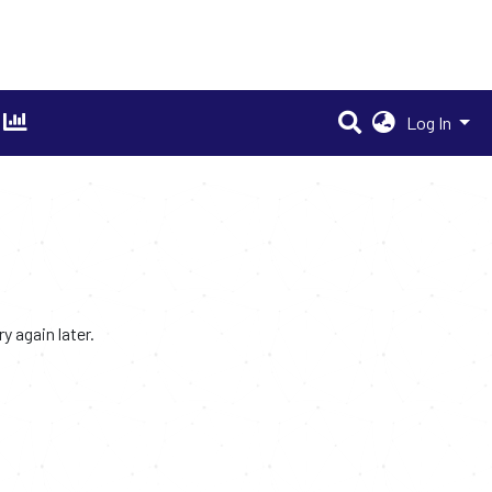
Log In
 again later.