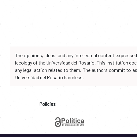
The opinions, ideas, and any intellectual content expresse
ideology of the Universidad del Rosario. This institution d
any legal action related to them. The authors commit to assu
Universidad del Rosario harmless.
Policies