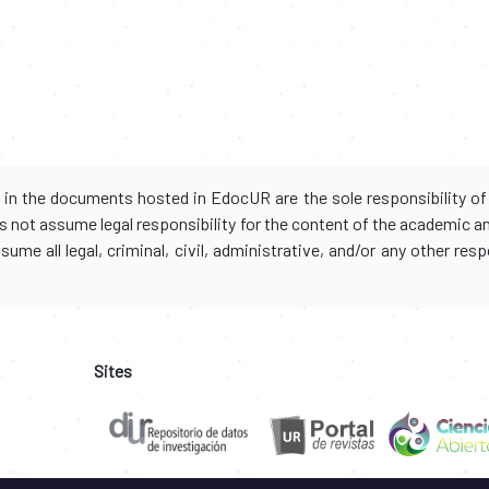
d in the documents hosted in EdocUR are the sole responsibility of 
oes not assume legal responsibility for the content of the academic 
me all legal, criminal, civil, administrative, and/or any other resp
Sites