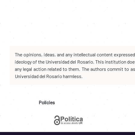
The opinions, ideas, and any intellectual content expresse
ideology of the Universidad del Rosario. This institution d
any legal action related to them. The authors commit to assu
Universidad del Rosario harmless.
Policies