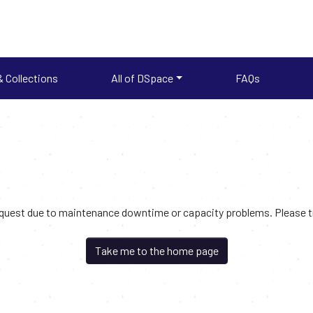
 Collections
All of DSpace
FAQs
request due to maintenance downtime or capacity problems. Please try
Take me to the home page