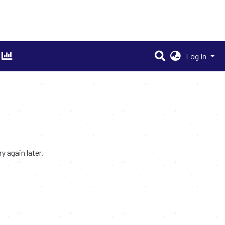
Log In
 again later.