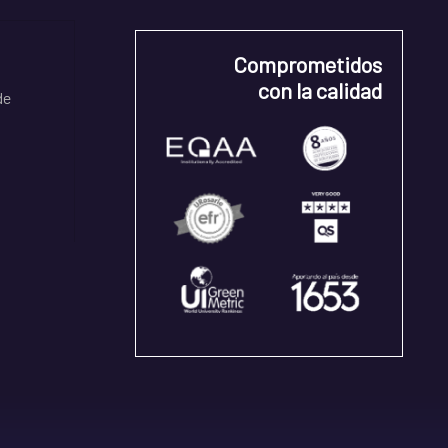
Comprometidos
con la calidad
de