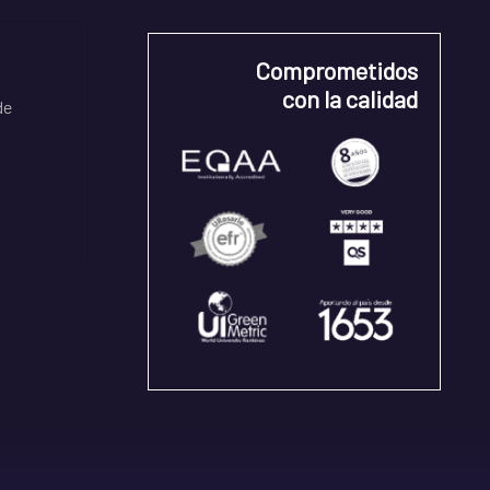
Comprometidos
con la calidad
de