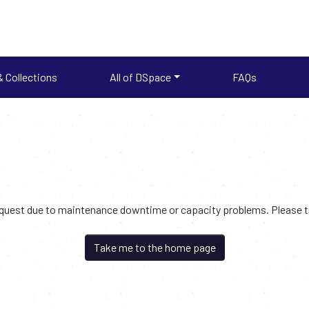
 Collections
All of DSpace
FAQs
request due to maintenance downtime or capacity problems. Please try
Take me to the home page