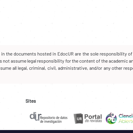
d in the documents hosted in EdocUR are the sole responsibility of 
oes not assume legal responsibility for the content of the academic 
me all legal, criminal, civil, administrative, and/or any other resp
Sites