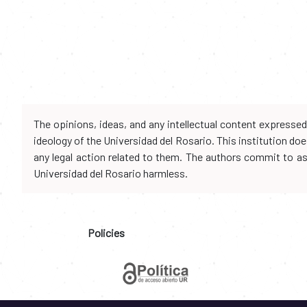
The opinions, ideas, and any intellectual content expresse
ideology of the Universidad del Rosario. This institution d
any legal action related to them. The authors commit to assu
Universidad del Rosario harmless.
Policies