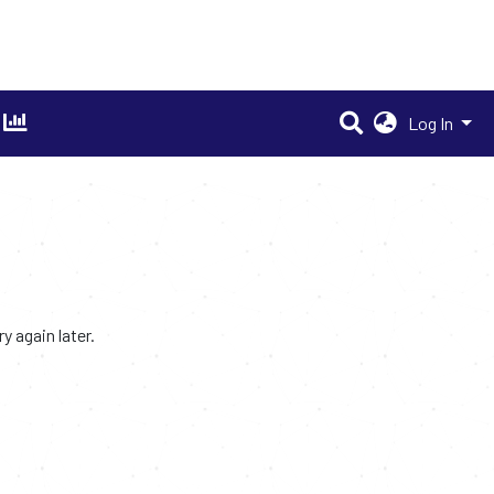
Log In
 again later.