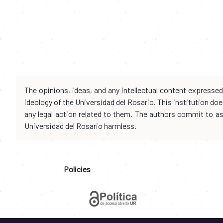
The opinions, ideas, and any intellectual content expresse
ideology of the Universidad del Rosario. This institution d
any legal action related to them. The authors commit to assu
Universidad del Rosario harmless.
Policies