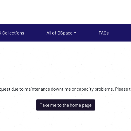
 Collections
All of DSpace
FAQs
request due to maintenance downtime or capacity problems. Please try
Take me to the home page