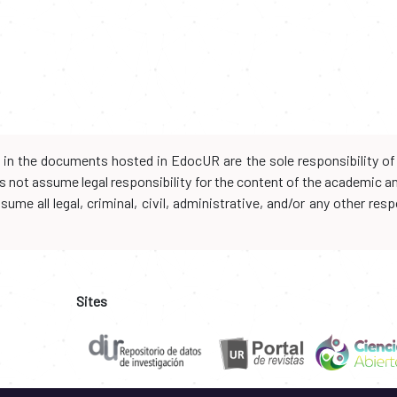
d in the documents hosted in EdocUR are the sole responsibility of 
oes not assume legal responsibility for the content of the academic 
me all legal, criminal, civil, administrative, and/or any other resp
Sites