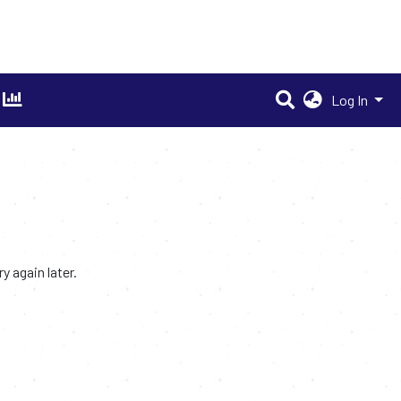
Log In
 again later.