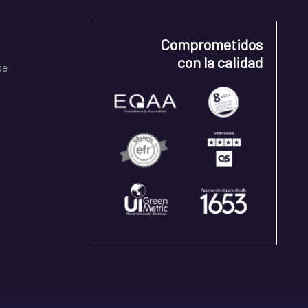
Comprometidos
con la calidad
de