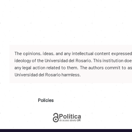
The opinions, ideas, and any intellectual content expresse
ideology of the Universidad del Rosario. This institution d
any legal action related to them. The authors commit to assu
Universidad del Rosario harmless.
Policies