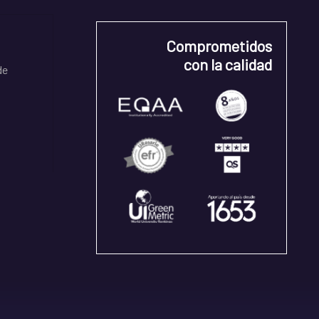
Comprometidos
con la calidad
de