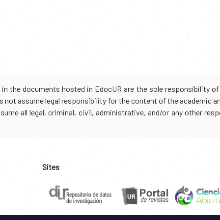
d in the documents hosted in EdocUR are the sole responsibility of 
oes not assume legal responsibility for the content of the academic 
me all legal, criminal, civil, administrative, and/or any other resp
Sites