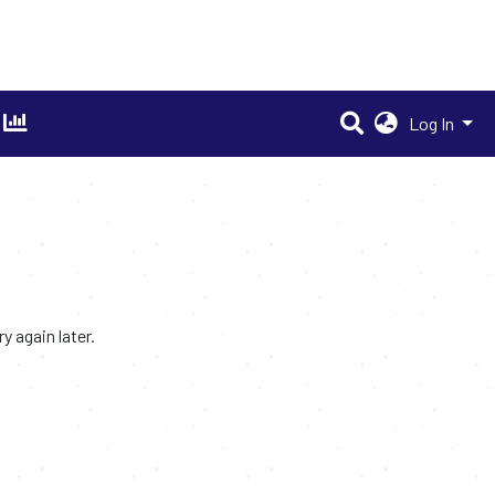
Log In
 again later.