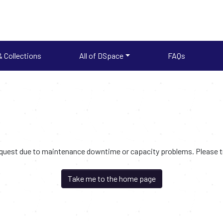
 Collections
All of DSpace
FAQs
request due to maintenance downtime or capacity problems. Please try
Take me to the home page