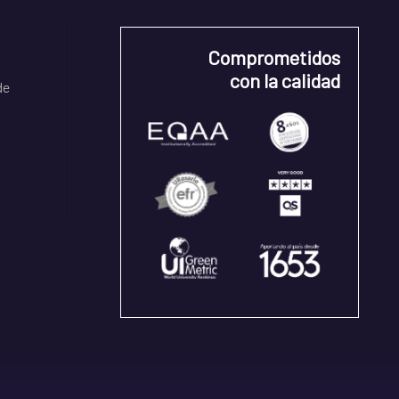
Comprometidos
con la calidad
de