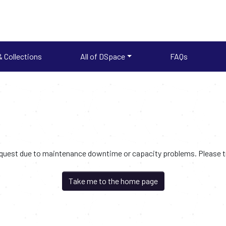
 Collections
All of DSpace
FAQs
request due to maintenance downtime or capacity problems. Please try
Take me to the home page