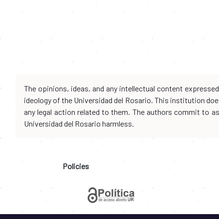
The opinions, ideas, and any intellectual content expresse
ideology of the Universidad del Rosario. This institution d
any legal action related to them. The authors commit to assu
Universidad del Rosario harmless.
Policies