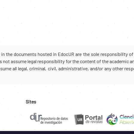
d in the documents hosted in EdocUR are the sole responsibility of 
oes not assume legal responsibility for the content of the academic 
me all legal, criminal, civil, administrative, and/or any other resp
Sites