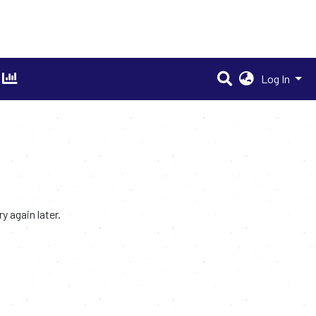
Log In
 again later.